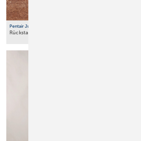
Pentair Jung Pumpen
Rückstauschleife für den
Außenbereich