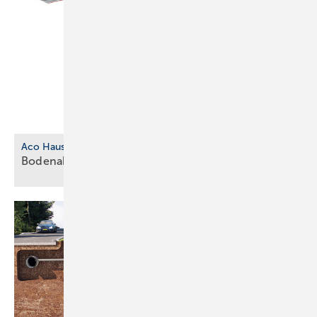
Aco Haustechnik
Bodenablauf aus biobasiertem
Kunststoff