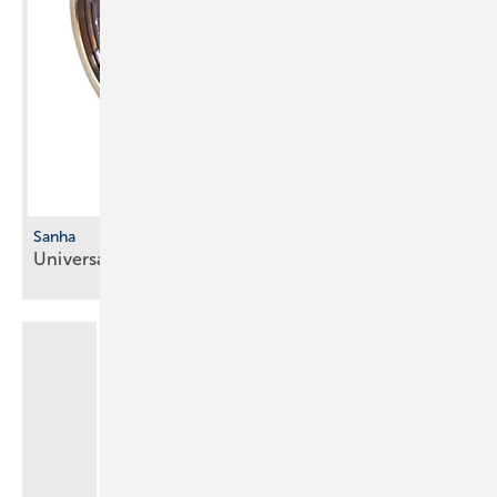
Sanha
Universal-­Übergangsfitting