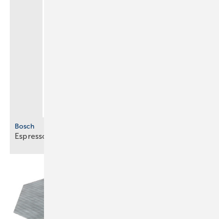
Bosch
Espresso für
unterwegs