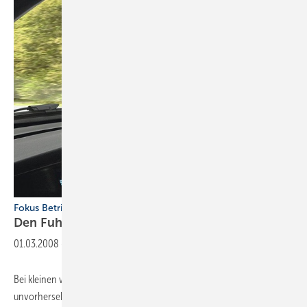
Fokus Betriebskosten
Den Fuhrpark im
Griff
01.03.2008
-
Bei kleinen wie auch großen Fahr­zeugparks stellt sich wegen
unvorhersehbarer Ereignisse täglich mindestens ein Mal die Frage: