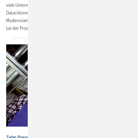
viele Unternehmen zu einem bedeutenden Kostenfaktor geworden.
Dabei können Unternehmen durch energetische Optimierungs- und
Modernisierungsmaßnahmen Einsparungen von durchschnittlich 15%
bei der Prozesswärme erzielen. Darauf weisen
die...
Rothenberger
Zehn Pressmaschinen im Überblick.