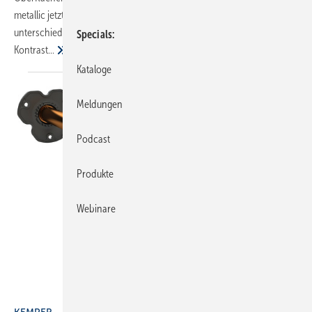
metallic jetzt auch in mattem Schwarz erhältlich. Die
unterschiedlichen Oberflächen sorgen für einen visuellen
Specials
Kontrast...
Kataloge
Meldungen
Podcast
Produkte
Webinare
Bild: Kemper