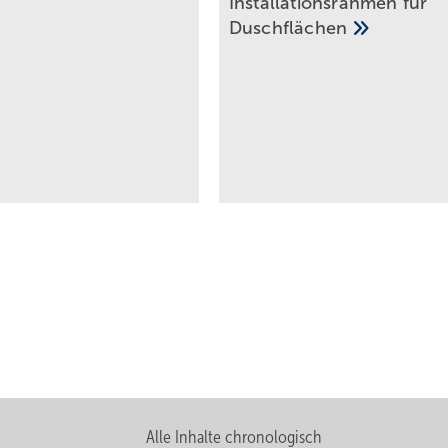
Installationsrahmen für
Duschflächen
Alle Inhalte chronologisch