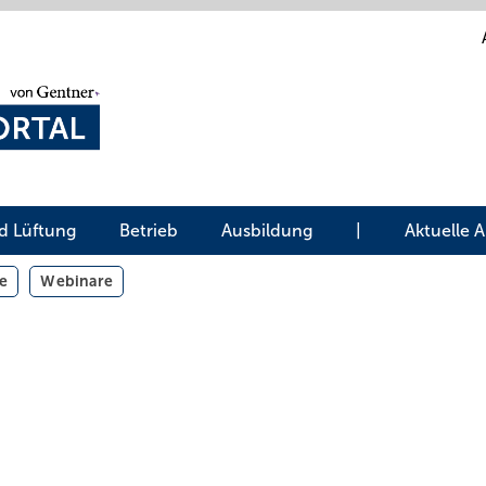
d Lüftung
Betrieb
Ausbildung
|
Aktuelle 
e
Webinare