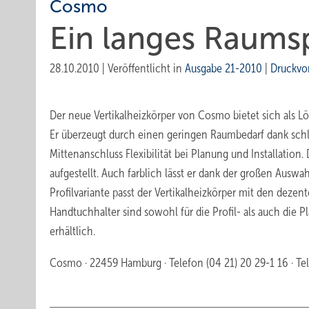
Cosmo
Ein langes Raum­
28.10.2010
|
Veröffentlicht in
Ausgabe 21-2010
|
Druckvo
Der neue Vertikalheizkörper von Cosmo bietet sich als L
Er überzeugt durch einen geringen Raumbedarf dank schl
Mittenanschluss Flexibilität bei Planung und Installatio
aufgestellt. Auch farblich lässt er dank der großen Ausw
Profilvariante passt der Vertikalheizkörper mit den dezen
Handtuchhalter sind sowohl für die Profil- als auch die P
erhältlich.
Cosmo · 22459 Hamburg · Telefon (04 21) 20 29-1 16 · Tel