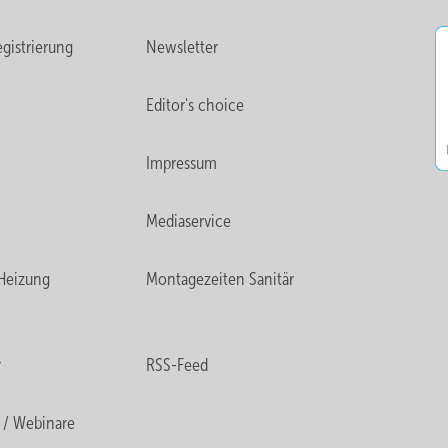
gistrierung
Newsletter
Editor's choice
Impressum
Mediaservice
Heizung
Montagezeiten Sanitär
r
RSS-Feed
 / Webinare