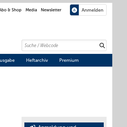
Abo & Shop
Media
Newsletter
Search
Suchen
Ausgabe
Heftarchiv
Premium