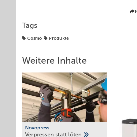
T
Tags
Cosmo
Produkte
Weitere Inhalte
Novopress
Verpressen statt
löten