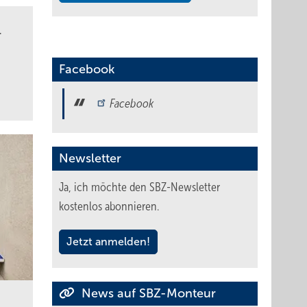
r
Facebook
Facebook
Newsletter
Ja, ich möchte den SBZ-Newsletter
kostenlos abonnieren.
Jetzt anmelden!
News auf SBZ-Monteur