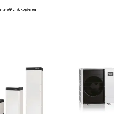
eilen
Link kopieren