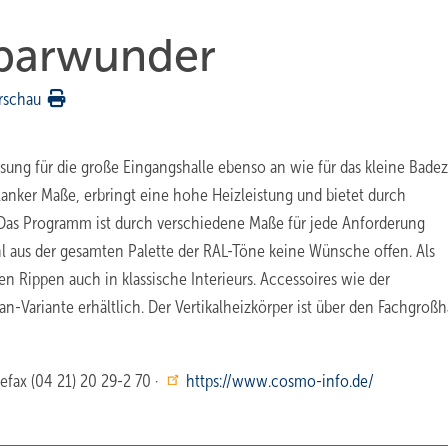
sparwunder
rschau
ösung für die große Eingangshalle ebenso an wie für das kleine Bade
anker Maße, erbringt eine hohe Heizleistung und bietet durch
n. Das Programm ist durch verschiedene Maße für jede Anforderung
ahl aus der gesamten Palette der RAL-Töne keine Wünsche offen. Als
ten Rippen auch in klassische Interieurs. Accessoires wie der
lan-Variante erhältlich. Der Vertikalheizkörper ist über den Fachgroß
efax (04 21) 20 29-2 70 ·
https://www.cosmo-info.de/