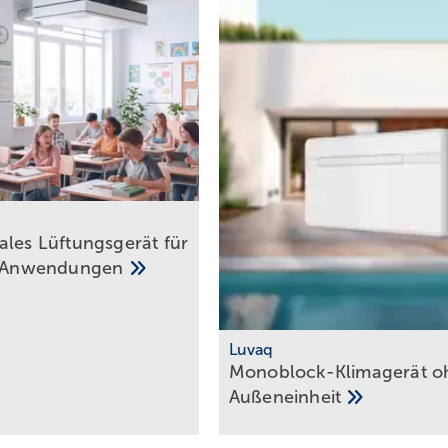
ales Lüftungsgerät für
Anwendungen
Luvaq
Monoblock-Klimagerät o
Außeneinheit