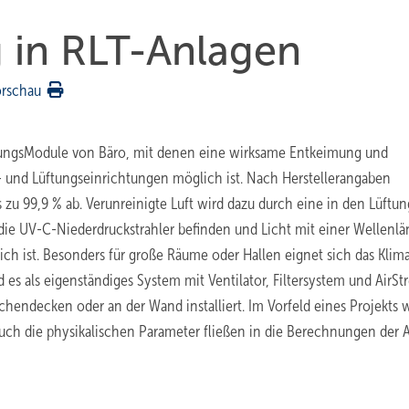
 in RLT-Anlagen
orschau
mungsModule von Bäro, mit denen eine wirksame Entkeimung und
a- und Lüftungseinrichtungen möglich ist. Nach Herstellerangaben
 zu 99,9 % ab. Verunreinigte Luft wird dazu durch eine in den Lüftun
 die UV-C-Niederdruckstrahler befinden und Licht mit einer Wellenl
ch ist. Besonders für große Räume oder Hallen eignet sich das Kli
d es als eigenständiges System mit Ventilator, Filtersystem und AirS
endecken oder an der Wand installiert. Im Vorfeld eines Projekts
uch die physikalischen Parameter fließen in die Berechnungen der 