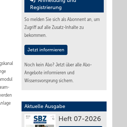
Anmeldung und
Registrierung
So melden Sie sich als Abonnent an, um
Zugriff auf alle Zusatz-Inhalte zu
bekommen.
Jetzt informieren
gskanal
Noch kein Abo?
Jetzt über alle Abo-
änge
Angebote informieren und
mamodul
Wissensvorsprung sichern.
tream-
 werden
Anlage
Aktuelle Ausgabe
Heft 07-2026