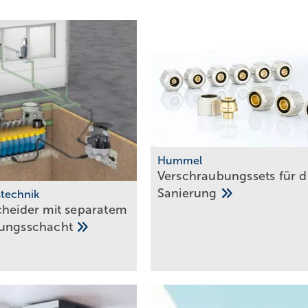
Hummel
Verschraubungssets für d
Sanierung
technik
cheider mit separatem
gungsschacht