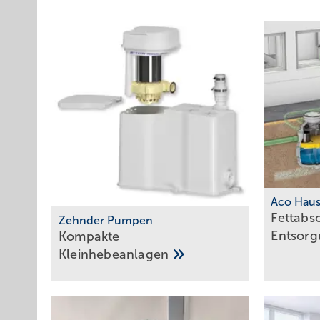
Aco Haus
Fettabs
Zehnder Pumpen
Entsor
Kompakte
­Kleinhebeanlagen