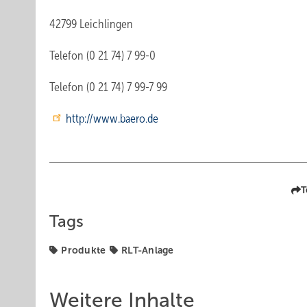
42799 Leichlingen
Telefon (0 21 74) 7 99-0
Telefon (0 21 74) 7 99-7 99
http://www.baero.de
T
Tags
Produkte
RLT-Anlage
Weitere Inhalte