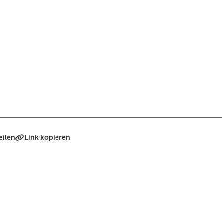
eilen
Link kopieren