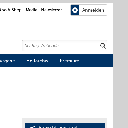
Abo & Shop
Media
Newsletter
Search
Suchen
Ausgabe
Heftarchiv
Premium