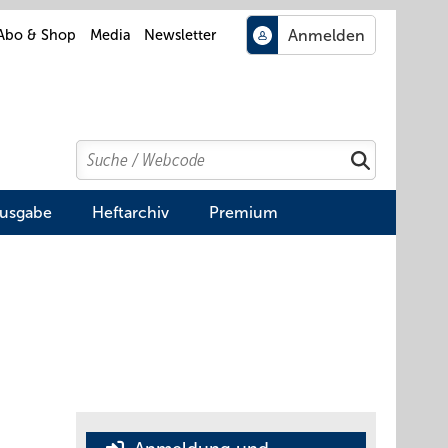
Abo & Shop
Media
Newsletter
Search
Suchen
Ausgabe
Heftarchiv
Premium