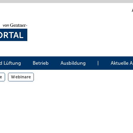
d Lüftung
Betrieb
Ausbildung
|
Aktuelle 
e
Webinare