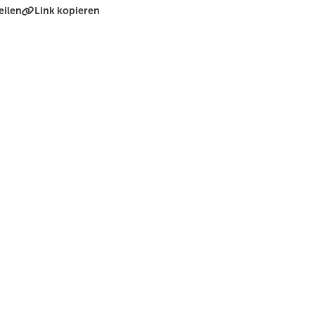
eilen
Link kopieren