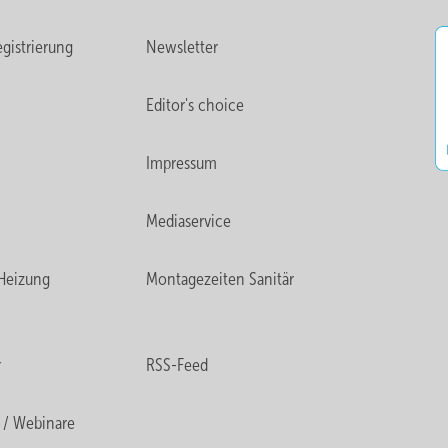
gistrierung
Newsletter
Editor's choice
Impressum
Mediaservice
Heizung
Montagezeiten Sanitär
r
RSS-Feed
 / Webinare