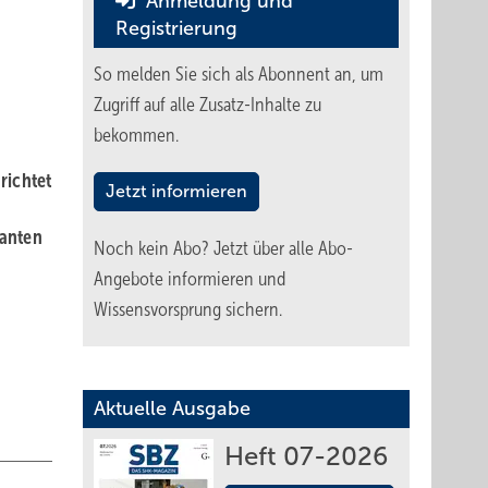
Anmeldung und
Registrierung
So melden Sie sich als Abonnent an, um
Zugriff auf alle Zusatz-Inhalte zu
bekommen.
richtet
Jetzt informieren
vanten
Noch kein Abo?
Jetzt über alle Abo-
Angebote informieren und
Wissensvorsprung sichern.
Aktuelle Ausgabe
Heft 07-2026