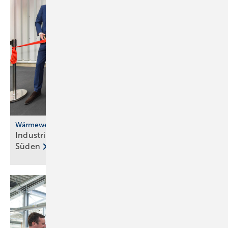
Wärmewende
Industrielle Abwärme versorgt Düsseldorfer
Süden