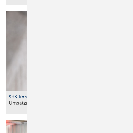
SHK-Konjunktur
Umsatzrückgang bremst die
SHK-Branche