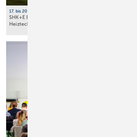
17. bis 20. März 2026, Messe Essen
SHK+E Essen 2026: Sanitär-, Wasser-, Luft- und
Heiztechnik