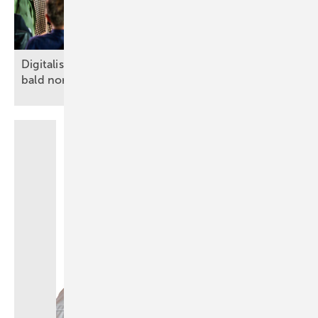
Digitalisierung, KI, Robotik: auf Baustellen schon
bald
normal?