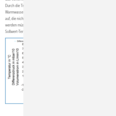
Durch die Trinkwasserentnahme (höherer Volumenstrom in der
Warmwasserleitung) treten immer wieder Temperaturschwankungen
auf, die nicht durch eine Anpassung des Volumenstroms kompensiert
werden müssen. Deshalb gleicht das AquaVip Zirk-e die Ist- und
Sollwert-Temperaturen nur in einem Intervall von 5 min ab.
Viega