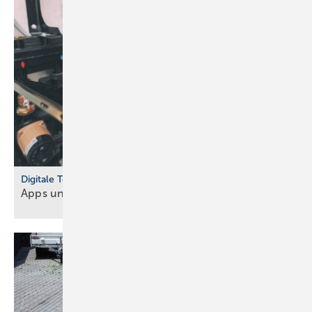
Digitale Tools
Apps und Soft­ware für Hand­werker und
Planer