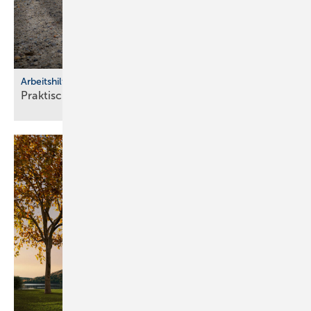
Arbeitshilfen
Praktische Hilfs­mittel für
Hand­werker