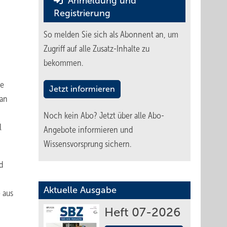
Anmeldung und
Registrierung
So melden Sie sich als Abonnent an, um
Zugriff auf alle Zusatz-Inhalte zu
bekommen.
ie
Jetzt informieren
 an
Noch kein Abo?
Jetzt über alle Abo-
l
Angebote informieren und
Wissensvorsprung sichern.
d
Aktuelle Ausgabe
 aus
Heft 07-2026