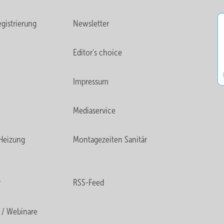
gistrierung
Newsletter
Editor's choice
Impressum
Mediaservice
Heizung
Montagezeiten Sanitär
r
RSS-Feed
 / Webinare