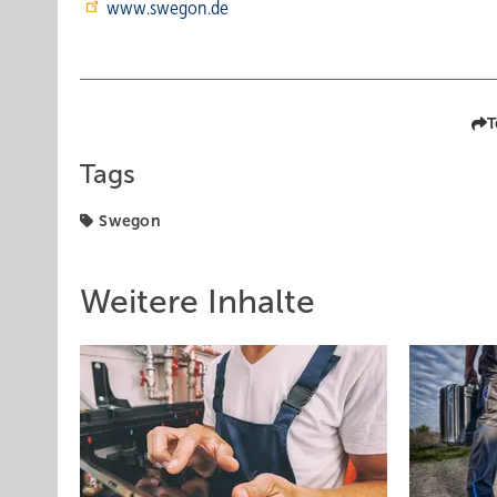
www.swegon.de
T
Tags
Swegon
Weitere Inhalte