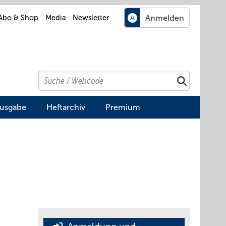
Abo & Shop
Media
Newsletter
Search
Suchen
Ausgabe
Heftarchiv
Premium