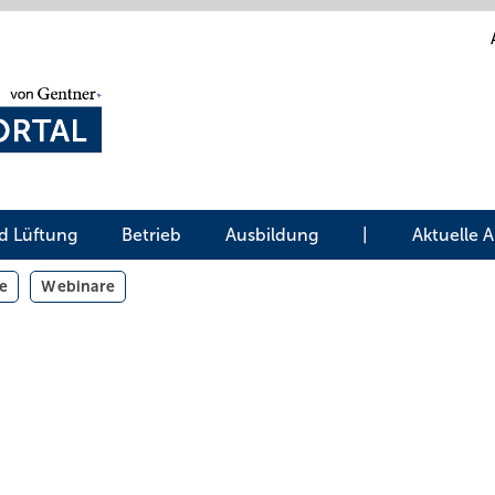
d Lüftung
Betrieb
Ausbildung
|
Aktuelle 
e
Webinare