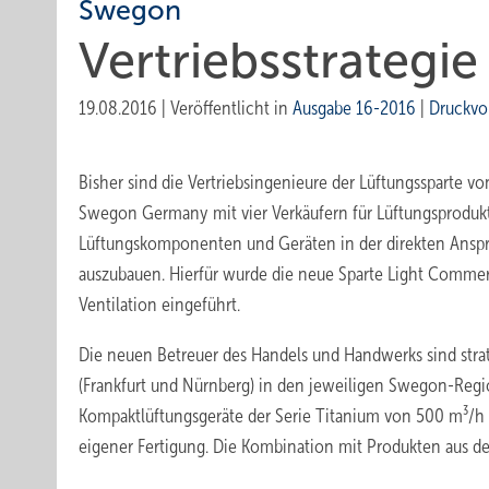
Swegon
Vertriebsstrategi
19.08.2016
|
Veröffentlicht in
Ausgabe 16-2016
|
Druckvo
Bisher sind die Vertriebsingenieure der Lüftungssparte v
Swegon Germany mit vier Verkäufern für Lüftungsprodukt
Lüftungskomponenten und Geräten in der direkten Anspr
auszubauen. Hierfür wurde die neue Sparte Light Commer
Ventilation eingeführt.
Die neuen Betreuer des Handels und Handwerks sind str
(Frankfurt und Nürnberg) in den jeweiligen Swegon-Regio
Kompaktlüftungsgeräte der Serie Titanium von 500 m³/h 
eigener Fertigung. Die Kombination mit Produkten aus de