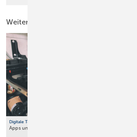
Weitere Inhalte
Digitale Tools
Apps und Soft­ware für Hand­werker und
Planer