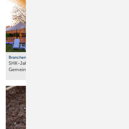
Branchentreffen
SHK-Jahreskongress 2026: Zu­kunft, Netz­werk,
Gemeinschaft