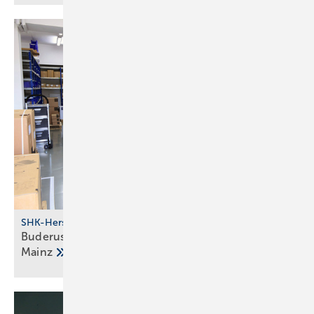
SHK-Hersteller
Buderus investiert in Stand­orte Halle, Berlin und
Mainz