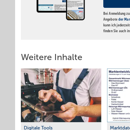
Bei Anmeldung zu 
Angebote
der Mar
kann ich jederzei
finden Sie auch i
Weitere Inhalte
Digitale Tools
Marktdat