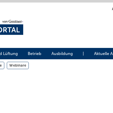
d Lüftung
Betrieb
Ausbildung
|
Aktuelle 
e
Webinare