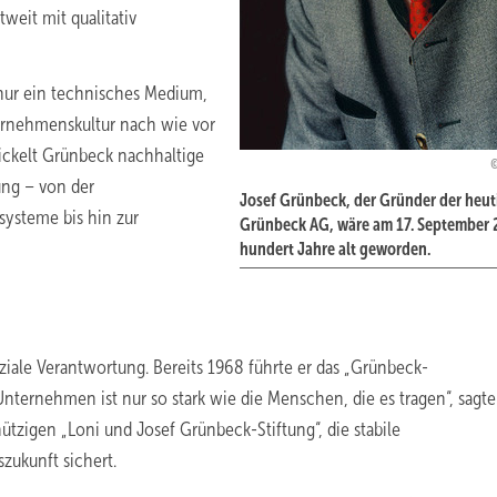
weit mit qualitativ
nur ein technisches Medium,
ternehmenskultur nach wie vor
ickelt Grünbeck nachhaltige
ng – von der
Josef Grünbeck, der Gründer der heu
systeme bis hin zur
Grünbeck AG, wäre am 17. September
hundert Jahre alt geworden.
ziale Verantwortung. Bereits 1968 führte er das „Grünbeck-
Unternehmen ist nur so stark wie die Menschen, die es tragen“, sagte
zigen „Loni und Josef Grünbeck-Stiftung“, die stabile
zukunft sichert.