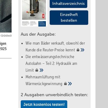
Inhaltsverzeichnis
Einzelheft
bestellen
Aus der Ausgabe:
Grünbeck
Wie man Bäder verkauft, obwohl der
tigen
 2025
Kunde die Reuter-Preise
kennt
Die entwässerungstechnische
Autobahn – Teil 2: Hydraulik am
Limit
Mehrraumlüftung mit
Wärmerückgewinnung
2 Ausgaben unverbindlich testen:
Jetzt kostenlos testen!