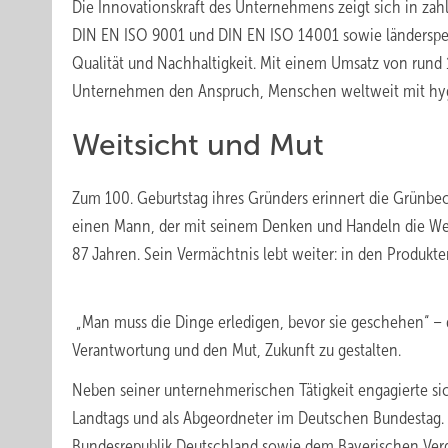
Die Innovationskraft des Unternehmens zeigt sich in za
DIN EN ISO 9001 und DIN EN ISO 14001 sowie länderspe
Qualität und Nachhaltigkeit. Mit einem Umsatz von rund 1
Unternehmen den Anspruch, Menschen weltweit mit hyg
Weitsicht und Mut
Zum 100. Geburtstag ihres Gründers erinnert die Grünbe
einen Mann, der mit seinem Denken und Handeln die Welt 
87 Jahren. Sein Vermächtnis lebt weiter: in den Produkte
„Man muss die Dinge erledigen, bevor sie geschehen“ – die
Verantwortung und den Mut, Zukunft zu gestalten.
Neben seiner unternehmerischen Tätigkeit engagierte sic
Landtags und als Abgeordneter im Deutschen Bundestag. F
Bundesrepublik Deutschland sowie dem Bayerischen Ver