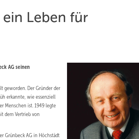
ein Leben für
beck AG seinen
lt geworden. Der Gründer der
üh erkannte, wie essenziell
er Menschen ist. 1949 legte
it dem Vertrieb von
der Grünbeck AG in Höchstädt