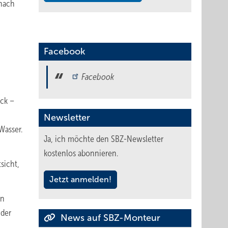
 nach
Facebook
Facebook
eck –
Newsletter
Wasser.
Ja, ich möchte den SBZ-Newsletter
kostenlos abonnieren.
sicht,
Jetzt anmelden!
en
 der
News auf SBZ-Monteur