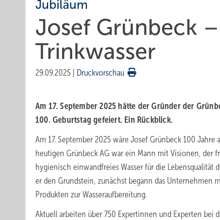
Jubiläum
Josef Grünbeck – 
Trinkwasser
29.09.2025
|
Druckvorschau
Am 17. September 2025 hätte der Grün­der der Grün­
100. Geburts­tag gefei­ert. Ein Rück­blick.
Am 17. September 2025 wäre Josef Grünbeck 100 Jahre a
heutigen Grünbeck AG war ein Mann mit Visionen, der fr
hygienisch einwandfreies Wasser für die Lebensqualität d
er den Grundstein, zunächst begann das Unternehmen m
Produkten zur Wasseraufbereitung.
Aktuell arbeiten über 750
Expertinnen und Experten bei 