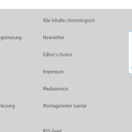
Alle Inhalte chronologisch
gistrierung
Newsletter
Editor's choice
Impressum
Mediaservice
Heizung
Montagezeiten Sanitär
r
RSS-Feed