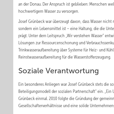
an der Donau. Der Anspruch ist geblieben: Menschen welt
hochwertigem Wasser zu versorgen.
Josef Grünbeck war überzeugt davon, dass Wasser nicht 
sondern ein Lebensmittel ist – eine Haltung, die die Un
prägt. Unter dem Leitspruch „Wir verstehen Wasser“ entw
Lösungen zur Ressourcenschonung und Verbrauchssenku
Trinkwasseraufbereitung über Systeme für Heiz- und Kühl
Reinstwasseraufbereitung für die Wasserstofferzeugung.
Soziale Verantwortung
Ein besonderes Anliegen war Josef Grünbeck stets die so
Beteiligungsmodell der sozialen Partnerschaft“ ein. „Ein 
Grünbeck einmal. 2010 folgte die Gründung der gemeinnüt
Gesellschafterverhältnisse und eine solide Unternehmens