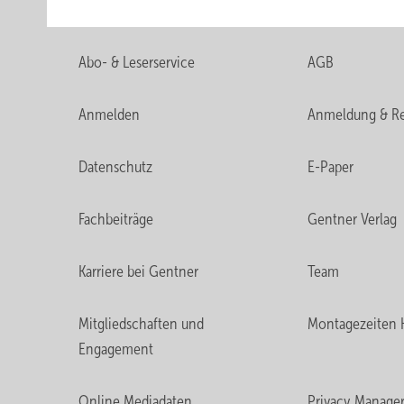
Abo- & Leserservice
AGB
Anmelden
Anmeldung & Re
Datenschutz
E-Paper
Fachbeiträge
Gentner Verlag
Karriere bei Gentner
Team
Mitgliedschaften und
Montagezeiten 
Engagement
Online Mediadaten
Privacy Manage