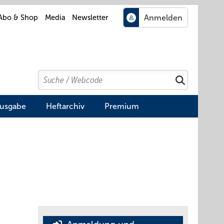
Abo & Shop
Media
Newsletter
Search
Suchen
Ausgabe
Heftarchiv
Premium