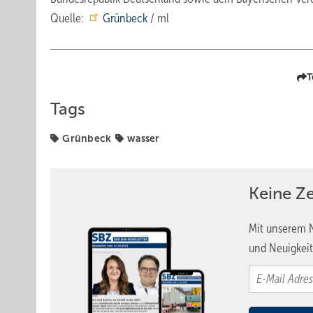
Quelle:
Grünbeck
/ ml
T
Tags
Grünbeck
wasser
Keine Z
Mit unserem N
und Neuigkeit