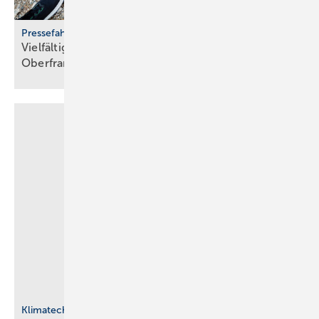
Pressefahrt des BWP
Vielfältiger Einsatz von Wärmepumpen in
Oberfranken
Klimatechnik