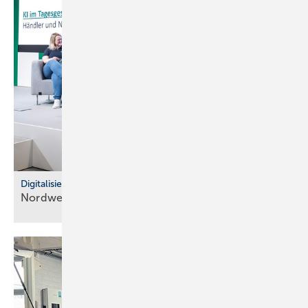
Digitalisierung im Fachhandel
Nordwest: So war der IT Community Day
2025