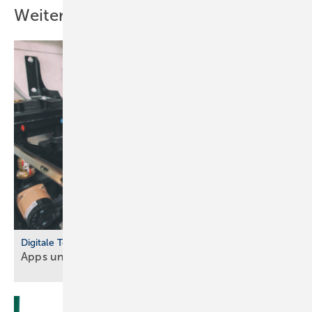
Weitere Inhalte
Digitale Tools
Apps und Soft­ware für Hand­werker und
Planer