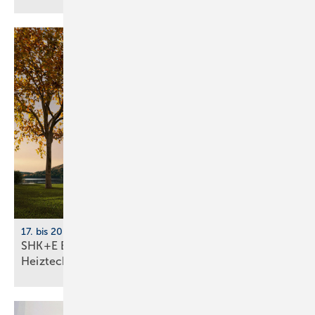
17. bis 20. März 2026, Messe Essen
SHK+E Essen 2026: Sanitär-, Wasser-, Luft- und
Heiztechnik