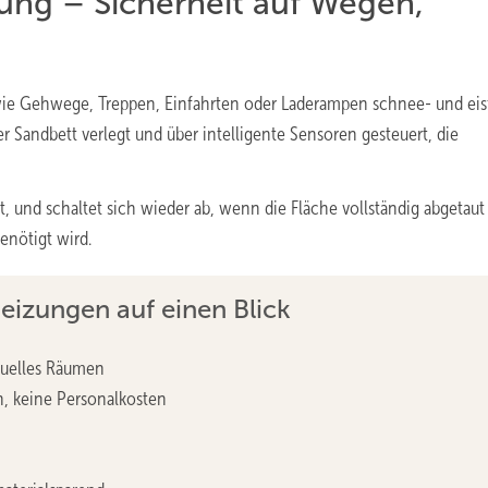
zung – Sicherheit auf Wegen,
ie Gehwege, Treppen, Einfahrten oder Laderampen schnee- und eisf
 Sandbett verlegt und über intelligente Sensoren gesteuert, die
t, und schaltet sich wieder ab, wenn die Fläche vollständig abgetaut 
enötigt wird.
heizungen auf einen Blick
nuelles Räumen
n, keine Personalkosten