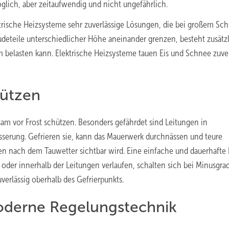
lich, aber zeitaufwendig und nicht ungefährlich.
trische Heizsysteme sehr zuverlässige Lösungen, die bei großem Sch
deteile unterschiedlicher Höhe aneinander grenzen, besteht zusätzl
em belasten kann. Elektrische Heizsysteme tauen Eis und Schnee zuver
hützen
am vor Frost schützen. Besonders gefährdet sind Leitungen in
serung. Gefrieren sie, kann das Mauerwerk durchnässen und teure
n nach dem Tauwetter sichtbar wird. Eine einfache und dauerhafte
g oder innerhalb der Leitungen verlaufen, schalten sich bei Minusgra
verlässig oberhalb des Gefrierpunkts.
moderne Regelungstechnik