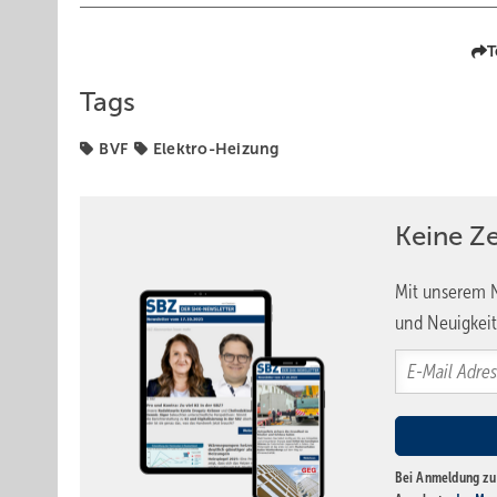
T
Tags
BVF
Elektro-Heizung
Keine Z
Mit unserem N
und Neuigkeit
Bei Anmeldung zu 