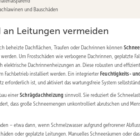
materialsparend
 Dachlawinen und Bauschäden
 an Leitungen vermeiden
rch beheizte Dachflächen, Traufen oder Dachrinnen können
Schnee
werden. Um Frostschäden wie verbogene Dachrinnen, geplatzte Fal
ich elektrische Dachrinnenheizungen an. Diese robusten und effizien
achbetrieb installiert werden. Ein integrierter
Feuchtigkeits- un
 erforderlich ist, und aktiviert das wartungsfreie System selbstständ
nbau einer
Schrägdachheizung
sinnvoll. Sie reduziert die Schneelast
indert, dass große Schneemengen unkontrolliert abrutschen und Me
chäden – etwa dann, wenn Schmelzwasser aufgrund gefrorener Abflus
schäden oder geplatzte Leitungen. Manuelles Schneeräumen oder das