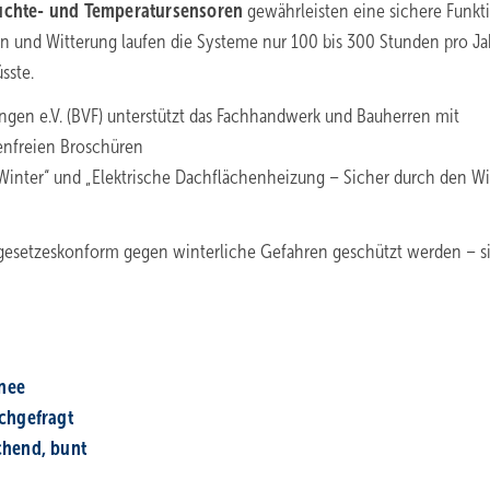
euchte- und Temperatursensoren
gewährleisten eine sichere Funkt
n und Witterung laufen die Systeme nur 100 bis 300 Stunden pro Ja
sste.
en e.V. (BVF) unterstützt das Fachhandwerk und Bauherren mit
enfreien Broschüren
 Winter“ und „Elektrische Dachflächenheizung – Sicher durch den Wi
esetzeskonform gegen winterliche Gefahren geschützt werden – si
hnee
chgefragt
­chend, bunt