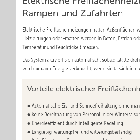
Elektrische Freiflächenhei
Rampen und Zufahrten
Elektrische Freiflächenheizungen halten Außenflächen w
Heizleitungen oder -matten werden in Beton, Estrich oder
Temperatur und Feuchtigkeit messen.
Das System aktiviert sich automatisch, sobald Glätte droh
wird nur dann Energie verbraucht, wenn sie tatsächlich b
Vorteile elektrischer Freiflächen
● Automatische Eis- und Schneefreihaltung ohne ma
● keine Bereithaltung von Personal in der Wintersaiso
● Energieeffizient durch intelligente Regelung
● Langlebig, wartungsfrei und witterungsbeständig