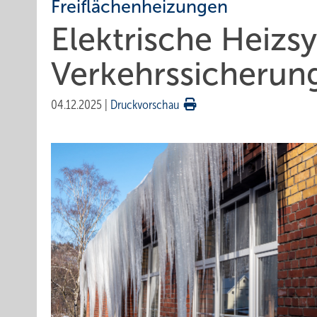
Freiflächenheizungen
Elektrische Heizsy
Ver­kehrs­siche­rung
04.12.2025
|
Druckvorschau