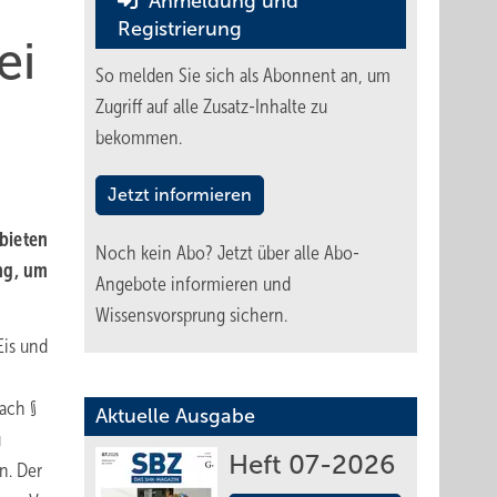
Anmeldung und
Registrierung
ei
So melden Sie sich als Abonnent an, um
Zugriff auf alle Zusatz-Inhalte zu
bekommen.
Jetzt informieren
 bieten
Noch kein Abo?
Jetzt über alle Abo-
ung, um
Angebote informieren und
Wissensvorsprung sichern.
Eis und
ach §
Aktuelle Ausgabe
u
Heft 07-2026
n. Der