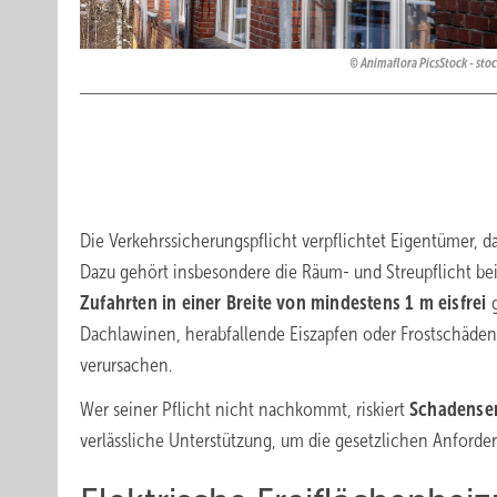
Animaflora PicsStock - st
Die Verkehrssicherungspflicht verpflichtet Eigentümer,
Dazu gehört insbesondere die Räum- und Streupflicht bei
Zufahrten in einer Breite von mindestens 1 m eisfrei
Dachlawinen, herabfallende Eiszapfen oder Frostschäd
verursachen.
Wer seiner Pflicht nicht nachkommt, riskiert
Schadense
verlässliche Unterstützung, um die gesetzlichen Anforder