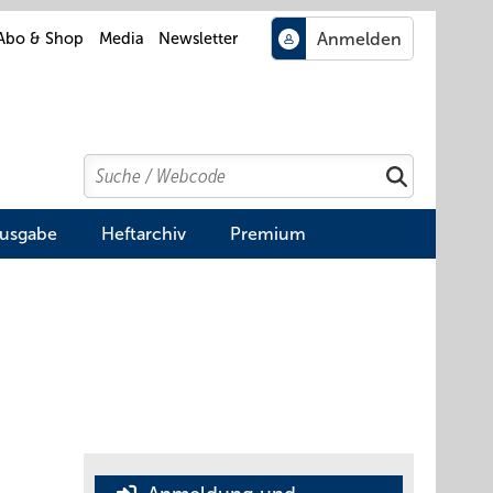
Abo & Shop
Media
Newsletter
Search
Suchen
Ausgabe
Heftarchiv
Premium