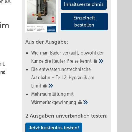
n e.V.
Inhaltsverzeichnis
Einzelheft
 im
bestellen
Aus der Ausgabe:
Wie man Bäder verkauft, obwohl der
Kunde die Reuter-Preise
kennt
mt.
Die entwässerungstechnische
und
Autobahn – Teil 2: Hydraulik am
Limit
Mehrraumlüftung mit
Wärmerückgewinnung
2 Ausgaben unverbindlich testen:
Jetzt kostenlos testen!