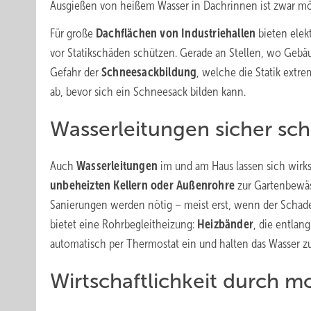
Ausgießen von heißem Wasser in Dachrinnen ist zwar mög
Für große
Dachflächen von Industriehallen
bieten elek
vor Statikschäden schützen. Gerade an Stellen, wo Gebäu
Gefahr der
Schneesackbildung
, welche die Statik extr
ab, bevor sich ein Schneesack bilden kann.
Wasserleitungen sicher sc
Auch
Wasserleitungen
im und am Haus lassen sich wirks
unbeheizten Kellern oder Außenrohre
zur Gartenbewäs
Sanierungen werden nötig – meist erst, wenn der Schade
bietet eine Rohrbegleitheizung:
Heizbänder
, die entlan
automatisch per Thermostat ein und halten das Wasser zu
Wirtschaftlichkeit durch 