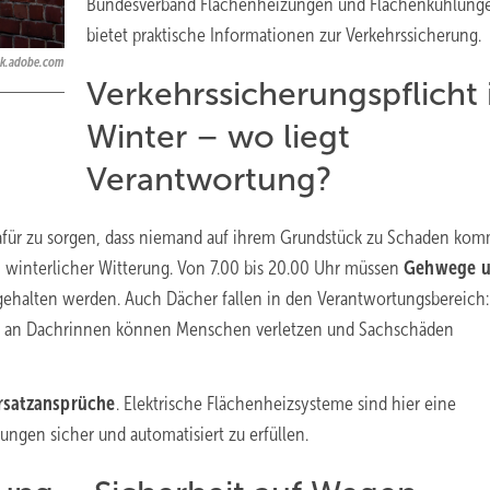
Bundesverband Flächenheizungen und Flächenkühlunge
bietet praktische Informationen zur Verkehrssicherung.
ock.adobe.com
Verkehrssicherungspflicht
Winter – wo liegt
Verantwortung?
 dafür zu sorgen, dass niemand auf ihrem Grundstück zu Schaden kom
 winterlicher Witterung. Von 7.00 bis 20.00 Uhr müssen
Gehwege 
gehalten werden. Auch Dächer fallen in den Verantwortungsbereich:
en an Dachrinnen können Menschen verletzen und Sachschäden
rsatzansprüche
. Elektrische Flächenheizsysteme sind hier eine
ungen sicher und automatisiert zu erfüllen.