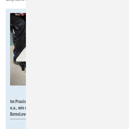
Bette
Im Praxisseminar im Baulabor von Bette lernen die Teilnehmer
u.a., wie einfach sich eine Duschwanne mithilfe von
BetteLevel einbauen und ausrichten lässt.