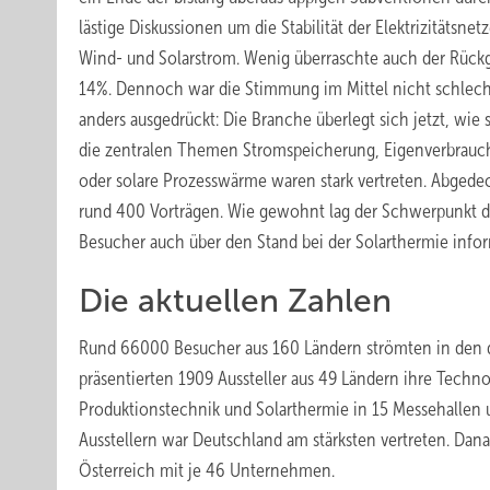
lästige Diskussionen um die Stabilität der Elektrizitätsne
Wind- und Solarstrom. Wenig überraschte auch der Rüc
14%. Dennoch war die Stimmung im Mittel nicht schlech
anders ausgedrückt: Die Branche überlegt sich jetzt, wi
die zentralen Themen Stromspeicherung, Eigenverbrauc
oder solare Prozesswärme waren stark vertreten. Abgede
rund 400 Vorträgen. Wie gewohnt lag der Schwerpunkt de
Besucher auch über den Stand bei der Solarthermie info
Die aktuellen Zahlen
Rund 66000 Besucher aus 160 Ländern strömten in den 
präsentierten 1909 Aussteller aus 49 Ländern ­ihre Tech
Produktionstechnik und Solarthermie in 15 Messehallen
Ausstellern war Deutschland am stärksten vertreten. Dan
Österreich mit je 46 Unternehmen.