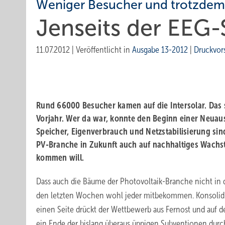
Weniger Besucher und trotzde
Jenseits der EEG
11.07.2012
|
Veröffentlicht in
Ausgabe 13-2012
|
Druckvor
Rund 66000 Besucher kamen auf die Intersolar. Das 
Vorjahr. Wer da war, konnte den Beginn einer Neuau
Speicher, Eigenverbrauch und Netzstabilisierung sin
PV-Branche in Zukunft auch auf nachhaltiges Wach
kommen will.
Dass auch die Bäume der Photovoltaik-Branche nicht in
den letzten Wochen wohl jeder mitbekommen. Konsolidie
einen Seite drückt der Wettbewerb aus Fernost und auf d
ein Ende der bislang überaus üppigen Subventionen dur