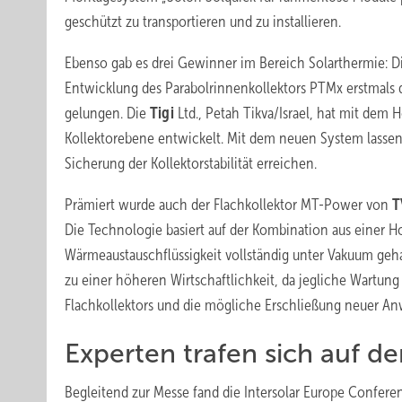
geschützt zu transportieren und zu installieren.
Ebenso gab es drei Gewinner im Bereich Solarthermie: D
Entwicklung des Parabolrinnenkollektors PTMx erstmals 
gelungen. Die
Tigi
Ltd., Petah Tikva/Israel, hat mit de
Kollektorebene entwickelt. Mit dem neuen System lassen 
Sicherung der Kollektorstabilität erreichen.
Prämiert wurde auch der Flachkollektor MT-Power von
T
Die Technologie basiert auf der Kombination aus einer 
Wärmeaustauschflüssigkeit vollständig unter Vakuum gehal
zu einer höheren Wirtschaftlichkeit, da jegliche Wartung 
Flachkollektors und die mögliche Erschließung neuer An
Experten trafen sich auf d
Begleitend zur Messe fand die Intersolar Europe Confere