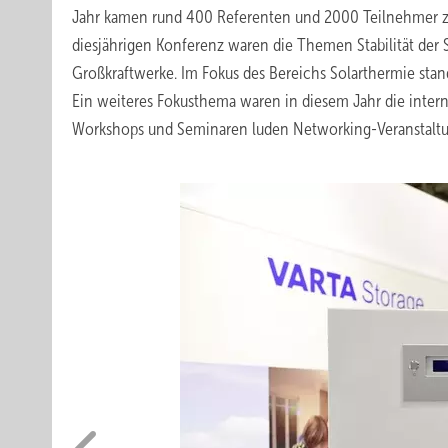
Jahr kamen rund 400 Referenten und 2000 Teilnehmer zu d
diesjährigen Konferenz waren die Themen Stabilität der
Großkraftwerke. Im Fokus des Bereichs Solarthermie sta
Ein weiteres Fokusthema waren in diesem Jahr die inter
Workshops und Seminaren luden Networking-Veranstaltun