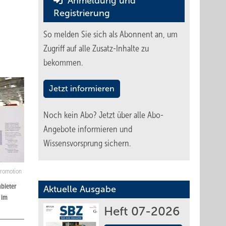
Anmeldung und
Registrierung
So melden Sie sich als Abonnent an, um
Zugriff auf alle Zusatz-Inhalte zu
bekommen.
Jetzt informieren
Noch kein Abo?
Jetzt über alle Abo-
Angebote informieren und
Wissensvorsprung sichern.
Promotion
nbieter
Aktuelle Ausgabe
 im
Heft 07-2026