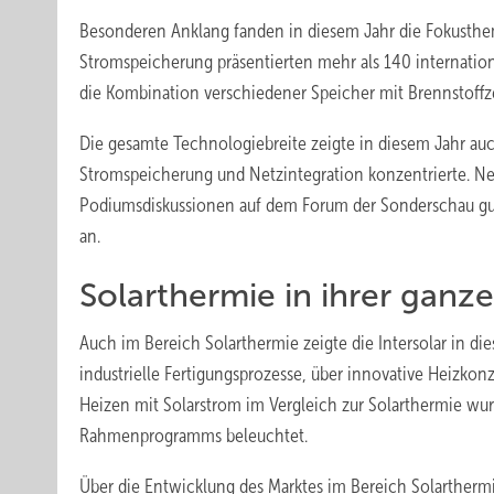
Besonderen Anklang fanden in diesem Jahr die Fokusth
Stromspeicherung präsentierten mehr als 140 internation
die Kombination verschiedener Speicher mit Brennstoffze
Die gesamte Technologiebreite zeigte in diesem Jahr au
Stromspeicherung und Netzintegration konzentrierte. Ne
Podiumsdiskussionen auf dem Forum der Sonderschau gut
an.
Solarthermie in ihrer ganz
Auch im Bereich Solarthermie zeigte die Intersolar in d
industrielle Fertigungsprozesse, über innovative Heizko
Heizen mit Solarstrom im Vergleich zur Solarthermie wur
Rahmenprogramms beleuchtet.
Über die Entwicklung des Marktes im Bereich Solarthermie