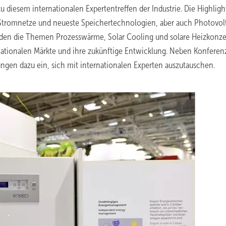
iesem internationalen Expertentreffen der Industrie. Die Highligh
 Stromnetze und neueste Speichertechnologien, aber auch Photovolt
nden die Themen Prozesswärme, Solar Cooling und solare Heizkonze
nationalen Märkte und ihre zukünftige Entwicklung. Neben Konferen
gen dazu ein, sich mit internationalen Experten auszutauschen.