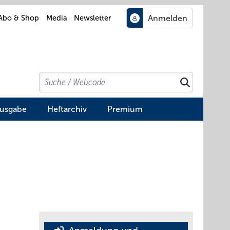
Abo & Shop
Media
Newsletter
Search
Suchen
Ausgabe
Heftarchiv
Premium