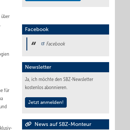
 über
.
Facebook
Facebook
ogien
Newsletter
Ja, ich möchte den SBZ-Newsletter
kostenlos abonnieren.
e für
ma
Jetzt anmelden!
 und
News auf SBZ-Monteur
klusiv-