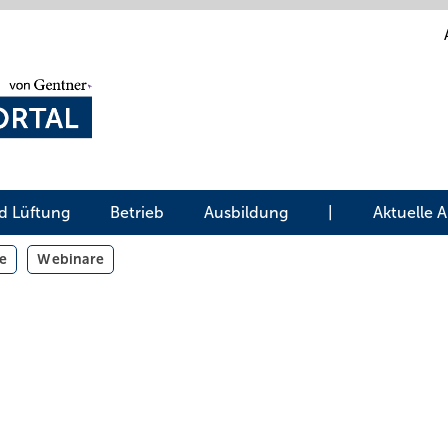
d Lüftung
Betrieb
Ausbildung
|
Aktuelle 
e
Webinare