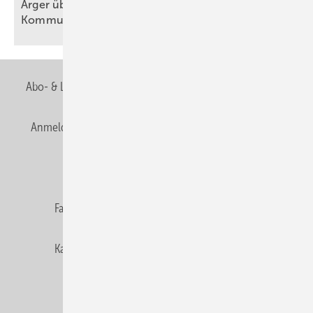
Ärger über För­der­stopp und po­li­ti­sche
Kom­mu­ni­ka­ti­on
Abo- & Leserservice
AGB
Alle Inhalte chronologisch
Anmelden
Anmeldung & Registrierung
Newsletter
Datenschutz
E-Paper
Editor's choice
Fachbeiträge
Gentner Verlag
Impressum
Karriere bei Gentner
Team
Mediaservice
Mitgliedschaften und Engagement