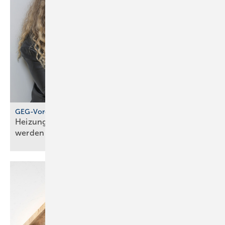
GEG-Vorgabe für größere Wohngebäude
Heizungen von 2010 müssen jetzt geprüft
werden