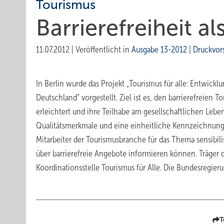
Tourismus
Barrierefreiheit 
11.07.2012
|
Veröffentlicht in
Ausgabe 13-2012
|
Druckvor
In Berlin wurde das Projekt „Tourismus für alle: Entwick
Deutschland“ vorgestellt. Ziel ist es, den barrierefreien
erleichtert und ihre Teilhabe am gesellschaftlichen Lebe
Qualitätsmerkmale und eine einheitliche Kennzeichnung 
Mitarbeiter der Tourismusbranche für das Thema sensibili
über barrierefreie Angebote informieren können. Träger 
Koordinationsstelle Tourismus für Alle. Die Bundesregier
T