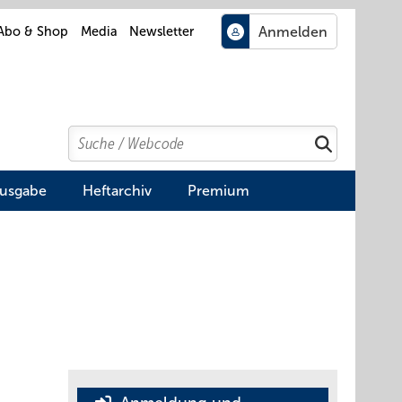
Abo & Shop
Media
Newsletter
Search
Suchen
Ausgabe
Heftarchiv
Premium