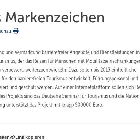
als Markenzeichen
schau
lung und Vermarktung barrierefreier Angebote und Dienstleistungen in
 Tourismus, der das Reisen für Menschen mit Mobilitätseinschränkunge
n verbessert, weiterzuentwickeln. Dazu sollen bis 2013 einheitliche
für den barrierefreien Tourismus entwickelt, Führungspersonal und
siert und geschult werden. Auf einer Internetplattform sollen sich R
des Projekts sind das Deutsche Seminar für Tourismus und die Nation
ung unterstützt das Projekt mit knapp 500000 Euro.
eilen
Link kopieren