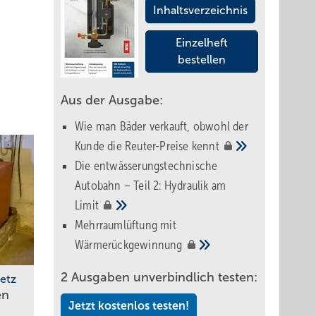
Inhaltsverzeichnis
Einzelheft
bestellen
Aus der Ausgabe:
Wie man Bäder verkauft, obwohl der
Kunde die Reuter-Preise
kennt
Die entwässerungstechnische
Autobahn – Teil 2: Hydraulik am
Limit
Mehrraumlüftung mit
Wärmerückgewinnung
2 Ausgaben unverbindlich testen:
etz
en
Jetzt kostenlos testen!