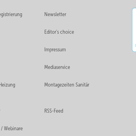
gistrierung
Newsletter
Editor's choice
Impressum
Mediaservice
Heizung
Montagezeiten Sanitär
r
RSS-Feed
 / Webinare