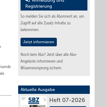
Anmeldung und
Registrierung
So melden Sie sich als Abonnent an, um
Zugriff auf alle Zusatz-Inhalte zu
bekommen.
Jetzt informieren
n
Noch kein Abo?
Jetzt über alle Abo-
Angebote informieren und
eisende
Wissensvorsprung sichern.
ale
Aktuelle Ausgabe
Heft 07-2026