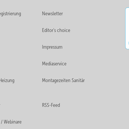
gistrierung
Newsletter
Editor's choice
Impressum
Mediaservice
Heizung
Montagezeiten Sanitär
r
RSS-Feed
 / Webinare