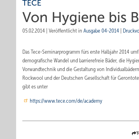
TECE
Von Hygiene bis Ba
05.02.2014
|
Veröffentlicht in
Ausgabe 04-2014
|
Druckv
Das Tece-Seminarprogramm fürs erste Halbjahr 2014 umfa
demografische Wandel und barrierefreie Bäder, die Hygi
Vorwandtechnik und die Gestaltung von Individualbäder
Rockwool und der Deutschen Gesellschaft für Gerontot
gibt es unter
https://www.tece.com/de/academy
T