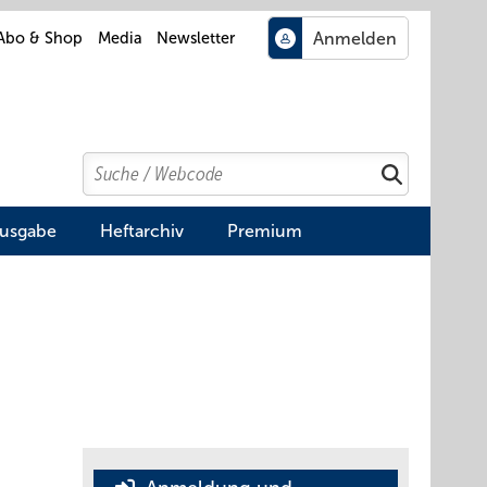
Abo & Shop
Media
Newsletter
Search
Suchen
Ausgabe
Heftarchiv
Premium