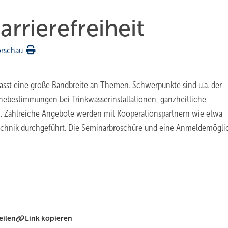
rrierefreiheit
orschau
sst eine große Bandbreite an Themen. Schwerpunkte sind u.a. der
enebestimmungen bei Trinkwasserinstallationen, ganzheitliche
n. Zahlreiche Angebote werden mit Kooperationspartnern wie etwa
echnik durchgeführt. Die Seminarbroschüre und eine Anmeldemögli
eilen
Link kopieren