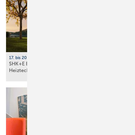
17. bis 20. März 2026, Messe Essen
SHK+E Essen 2026: Sanitär-, Wasser-, Luft- und
Heiztechnik