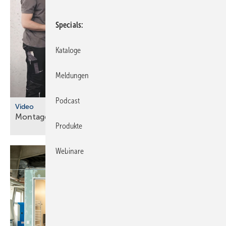
Specials
Kataloge
Meldungen
Podcast
Video
Montageanleitungen fürs
SHK-Fachhandwerk
Produkte
Webinare