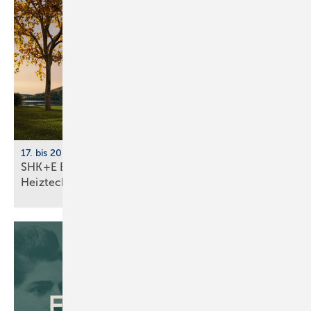
17. bis 20. März 2026, Messe Essen
SHK+E Essen 2026: Sanitär-, Wasser-, Luft- und
Heiztechnik