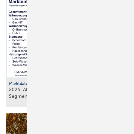
Marktdaten
2025: Absatz von Heiztechnik in 8 von 16
Segmenten im
Minus