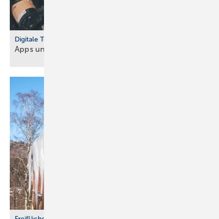
Digitale Tools
Apps und Soft­ware für Hand­werker und
Planer
Freiflächenheizungen