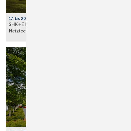
17. bis 20. März 2026, Messe Essen
SHK+E Essen 2026: Sanitär-, Wasser-, Luft- und
Heiztechnik