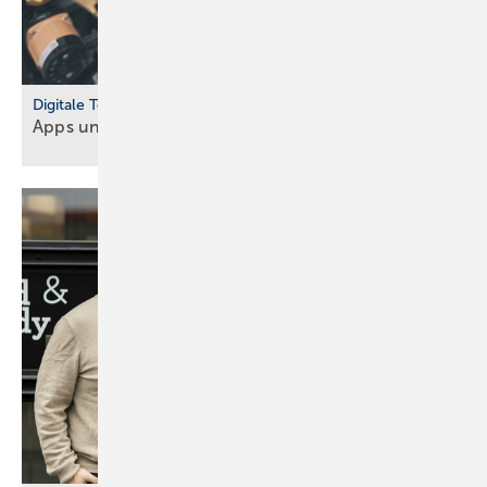
Digitale Tools
Apps und Soft­ware für Hand­werker und
Planer