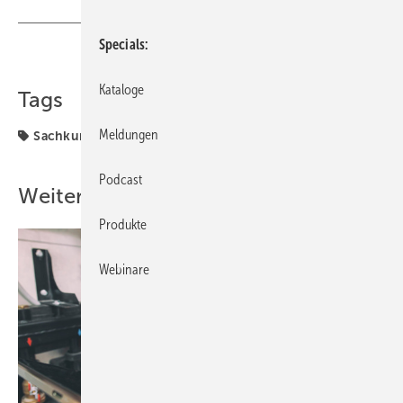
Specials
Teilen
Link kopieren
Kataloge
Tags
Meldungen
Sachkundenachweis
Podcast
Weitere Inhalte
Produkte
Webinare