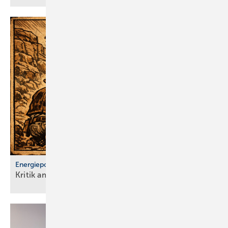
Energiepolitik
Kritik am GMG: „Wir verlieren
Jahre“