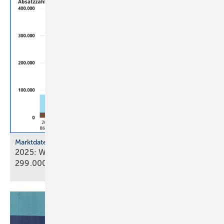
Marktdaten
2025: Wärmepumpenabsatz steigt um 55 % auf
299.000
Geräte