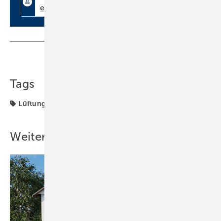
Teilen
Link kopieren
Tags
Lüftung + Klima
Weitere Inhalte
Bild: Wolf