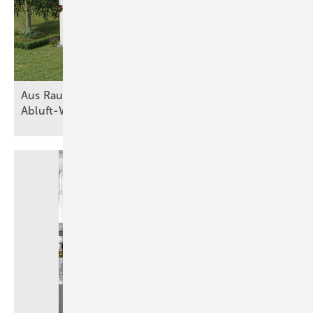
Aus Raumluft wird Heizkraft mit
Abluft-Wärmepumpen
Bild: Wolf
Details