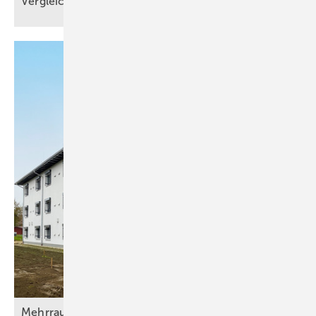
Vergleich
Mehrraumlüftung mit
Wärmerückgewinnung