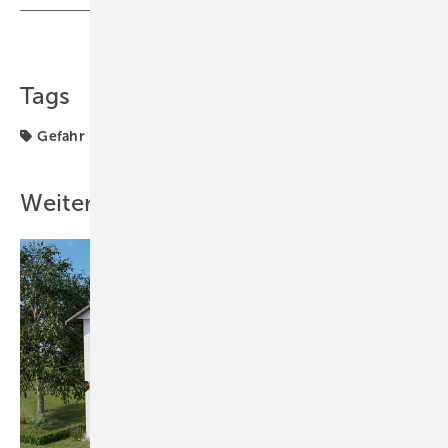
Teilen
Link kopieren
Tags
Gefahr
Lüftung + Klima
Weitere Inhalte