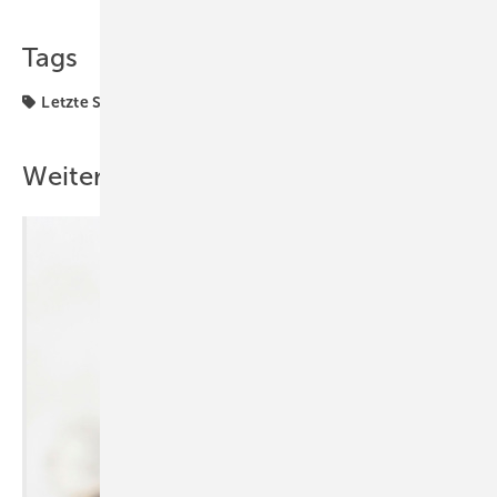
Teilen
Link kopieren
Tags
Letzte Seiten
Weitere Inhalte