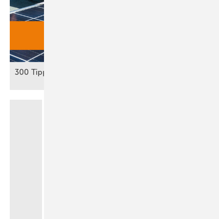
300 Tipps: Autark mit
Solar­strom