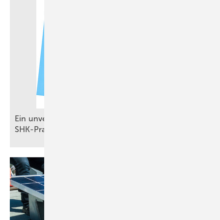
Ein unverzichtbares Standardwerk für die
SHK-Praxis