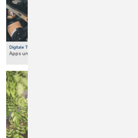
Digitale Tools
Apps und Soft­ware für Hand­werker und
Planer