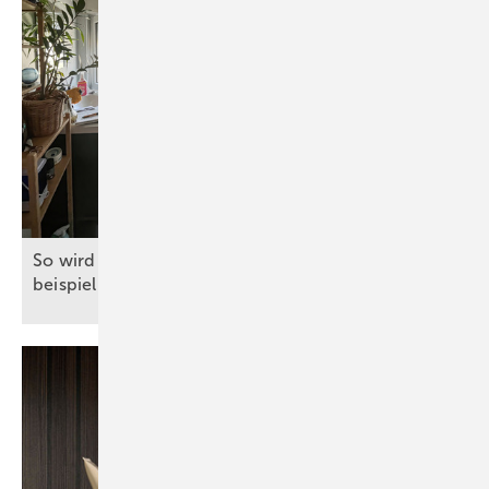
So wir d ein Dach­schrägenbad auf nur 4 m²
beispielhaft
modernisiert