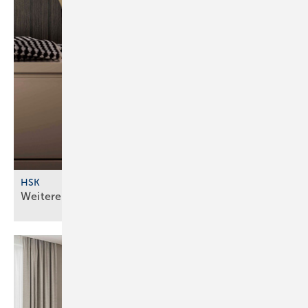
HSK
Weitere Dekore für fugenlose
Wandverkleidung