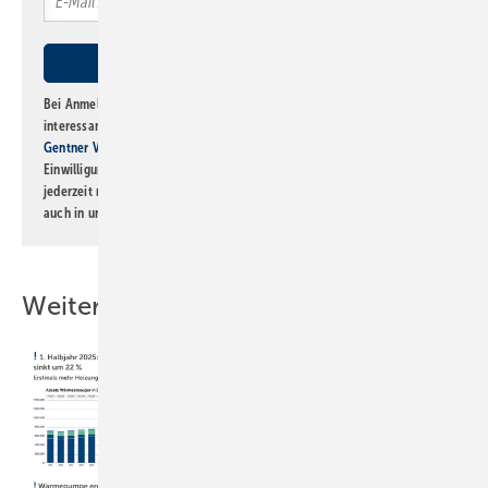
Bei Anmeldung zu diesem Newsletter bin ich damit einverstanden, über
interessante Verlags- und Online-Angebote
der Marken der Alfons W.
Gentner Verlag GmbH & Co. KG
informiert zu werden. Diese
Einwilligung kann ich jederzeit widerrufen und eine Abmeldung ist
jederzeit möglich. Informationen zum Umgang mit Daten finden Sie
auch in unserer
Datenschutzerklärung
.
Weitere Inhalte