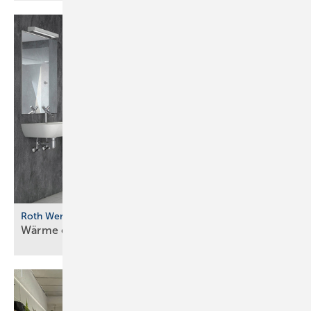
Roth Werke
Wärme einfach aus der
Wand