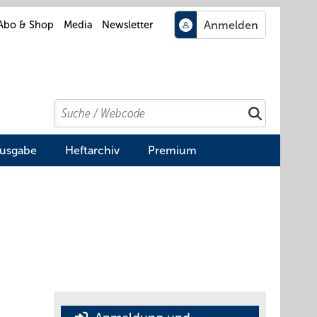
Abo & Shop
Media
Newsletter
Search
Suchen
Ausgabe
Heftarchiv
Premium