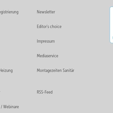
gistrierung
Newsletter
Editor's choice
Impressum
Mediaservice
Heizung
Montagezeiten Sanitär
r
RSS-Feed
 / Webinare