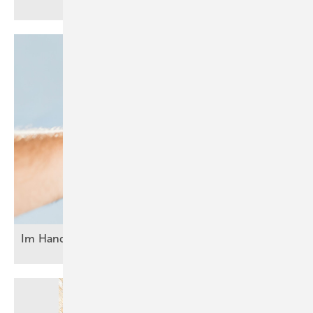
Im Handwerk braucht Erfolg klare
Prozesse