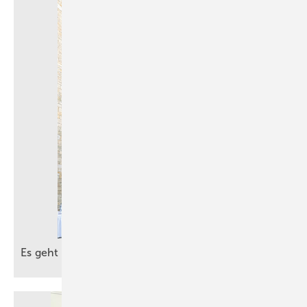
Es geht um die besten Ideen für die
Zukunft