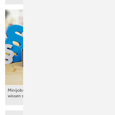
Mi nijobs: Was Arbeitgeber im SHK-Handwerk
wissen
sollten