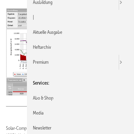
Ausbildung
|
Aktuelle Ausgabe
Heftarchiv
Premium
Services
Abo & Shop
Bild: Solar Computer
Media
Newsletter
Solar-Computer bietet neben der statischen „Heizlast nach DIN EN