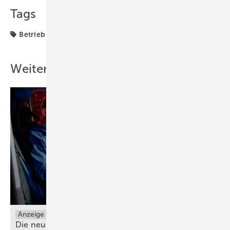
Tags
Betrieb + Organisation
Heizlast
VDI
Weitere Inhalte
Anzeige
Die neuen Grundfos ALPHA1 GO und ALPHA2