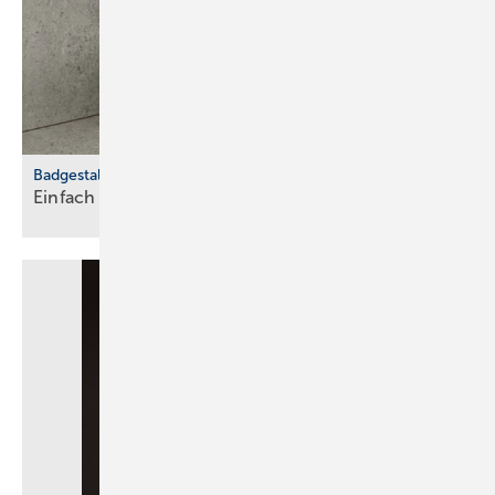
Badgestaltung
Einfach nachrüsten: vom WC zum
Washlet