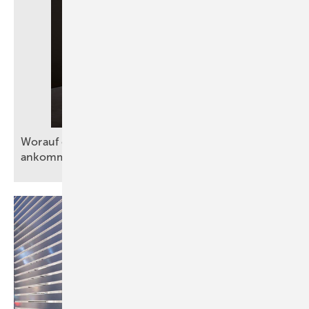
Worauf es bei Planung und Montage von WCs
ankommt