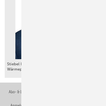
Stiebel Eltron: Selbstbewusster Auftritt trotz
Wärmepumpenkrise
Abo- & Leserservice
AGB
Alle Inhalte chronologisch
Anmelden
Anmeldung & Registrierung
Newsletter