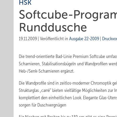
HSK
Softcube-Programm
Runddusche
19.11.2009
|
Veröffentlicht in
Ausgabe 22-2009
|
Druckvo
Die trend-orientierte Bad-Linie Premium Softcube umfass
Scharnieren, Stabilisationsbügeln und Wandprofilen wer
Heb-/Senk-Scharnieren ergänzt.
Die Wandprofile sind in zeitlos-moderner Chromoptik geha
Strukturglas „carré“ bieten vielfältige Möglichkeiten zu
komplettiert den einheit­lichen Look. Elegante Glas-Ute
sorgen für Duschvergnügen