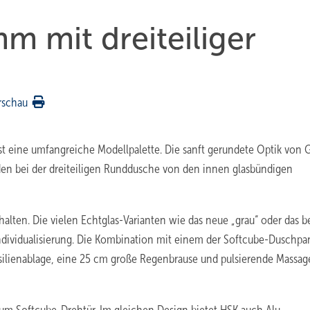
 mit dreiteiliger
rschau
t eine umfangreiche Modellpalette. Die sanft gerundete Optik von G
den bei der dreiteiligen Runddusche von den innen glasbündigen
lten. Die vielen Echtglas-Varianten wie das neue „grau“ oder das b
r Individualisierung. Die Kombination mit einem der Softcube-Duschpa
nsilienablage, eine 25 cm große Regenbrause und pulsierende Massa