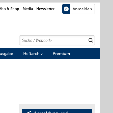
Abo & Shop
Media
Newsletter
Search
Suchen
Ausgabe
Heftarchiv
Premium