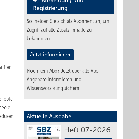
Anmeldung und
Registrierung
So melden Sie sich als Abonnent an, um
Zugriff auf alle Zusatz-Inhalte zu
bekommen.
Jetzt informieren
riffen,
Noch kein Abo?
Jetzt über alle Abo-
Angebote informieren und
Wissensvorsprung sichern.
eliebte
neele
gedüsen
Aktuelle Ausgabe
Heft 07-2026