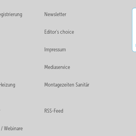
gistrierung
Newsletter
Editor's choice
Impressum
Mediaservice
Heizung
Montagezeiten Sanitär
r
RSS-Feed
 / Webinare