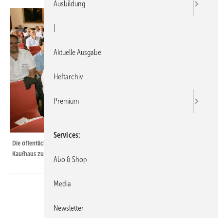
Ausbildung
|
Aktuelle Ausgabe
Heftarchiv
Premium
Services
Die öffentliche, feierliche Mitgliederversammlung fand im Historischen
Kaufhaus zu Freiburg statt ...
Abo & Shop
Media
Newsletter