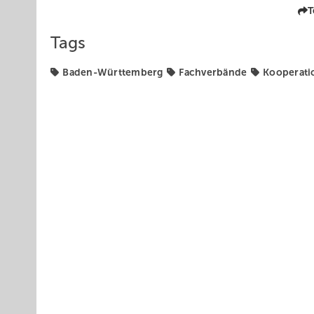
T
Tags
Baden-Württemberg
Fachverbände
Kooperati