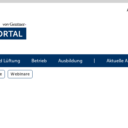
d Lüftung
Betrieb
Ausbildung
|
Aktuelle 
e
Webinare