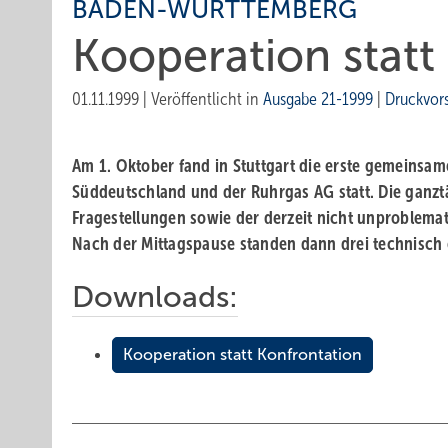
BADEN-WÜRTTEMBERG
Kooperation statt
01.11.1999
|
Veröffentlicht in
Ausgabe 21-1999
|
Druckvor
Am 1. Oktober fand in Stuttgart die erste gemeins
Süddeutschland und der Ruhrgas AG statt. Die ganzt
Fragestellungen sowie der derzeit nicht unproble
Nach der Mittagspause standen dann drei technisch
Downloads:
Kooperation statt Konfrontation