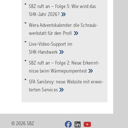
SBZ ruft an – Folge 5: Wie wird das
SHK-Jahr
2026?
Wera Adventskalender: die Schraub­
werk­statt für den
Pro­fi
Live-Video-Support im
SHK-Handwerk
SBZ ruft an – Folge 2: Neue Erkennt­
nisse beim
Wärme­pumpen­test
SFA Sanibroy: neue Web­site mit erwei­
terten
Services
© 2026 SBZ