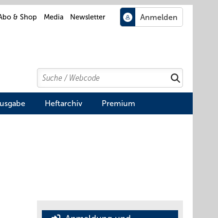
Abo & Shop
Media
Newsletter
Search
Suchen
Ausgabe
Heftarchiv
Premium