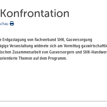
 Konfrontation
schau
ame Erdgastagung von Fachverband SHK, Gasversorgung
ägige Veranstaltung widmete sich am Vormittag gaswirtschaftl
matischen Zusammenarbeit von Gasversorgern und SHK-Handwer
 orientierte Themen auf dem Programm.