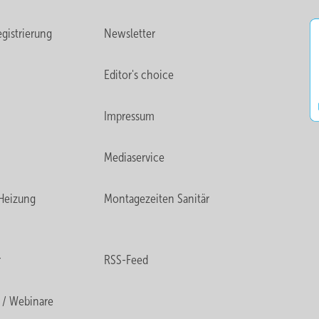
gistrierung
Newsletter
Editor's choice
Impressum
Mediaservice
Heizung
Montagezeiten Sanitär
r
RSS-Feed
 / Webinare