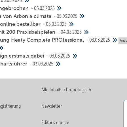
06.03.2025
n­gebrochen
05.03.2025
me von Arbonia climate
05.03.2025
 online bestellbar
05.03.2025
t 200 Praxisbeispielen
04.03.2025
isung Heaty Complete PROfessional
03.03.2025
Anze
sign erst­mals dabei
03.03.2025
chäftsführer
03.03.2025
Alle Inhalte chronologisch
gistrierung
Newsletter
Editor's choice