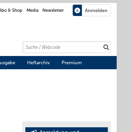
Abo & Shop
Media
Newsletter
Search
Suchen
Ausgabe
Heftarchiv
Premium