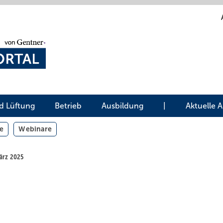
d Lüftung
Betrieb
Ausbildung
|
Aktuelle 
e
Webinare
März 2025