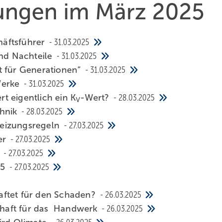
hungen im März 2025
fts­füh­rer
31.03.2025
und Nachteile
31.03.2025
t für Generationen“
31.03.2025
Werke
31.03.2025
rt eigentlich ein K
-Wert?
28.03.2025
V
chnik
28.03.2025
Heizungsregeln
27.03.2025
er
27.03.2025
a
27.03.2025
25
27.03.2025
aftet für den Schaden?
26.03.2025
schaft für das Handwerk
26.03.2025