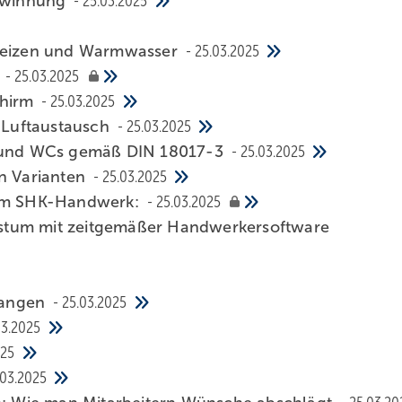
ewinnung
25.03.2025
, Heizen und Warmwasser
25.03.2025
n
25.03.2025
chirm
25.03.2025
n Luftaustausch
25.03.2025
er und WCs gemäß DIN 18017-3
25.03.2025
en Varianten
25.03.2025
 im SHK-Handwerk:
25.03.2025
stum mit zeitgemäßer Handwerkersoftware
ffangen
25.03.2025
03.2025
025
.03.2025