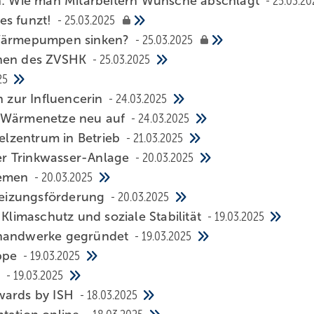
: Wie man Mitarbeitern Wünsche abschlägt
25.03.20
es funzt!
25.03.2025
r Wärmepumpen sinken?
25.03.2025
chen des ZVSHK
25.03.2025
25
 zur Influencerin
24.03.2025
t Wärmenetze neu auf
24.03.2025
lzentrum in Betrieb
21.03.2025
der Trinkwasser-Anlage
20.03.2025
te­men
20.03.2025
 Heizungsförderung
20.03.2025
 Klimaschutz und soziale Stabilität
19.03.2025
ahandwerke gegründet
19.03.2025
uppe
19.03.2025
g
19.03.2025
wards by ISH
18.03.2025