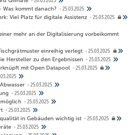
wird Qlimate
26.03.2025
ft – Was kommt danach?
25.03.2025
 Viel Platz für digitale Assistenz
25.03.2025
einer mehr an der Digitalisierung vorbeikommt
ischgrät­muster einreihig verlegt
25.03.2025
die Hersteller zu den Ergebnissen
25.03.2025
verknüpft mit Open Datapool
25.03.2025
.03.2025
 Abwasser
25.03.2025
nung
25.03.2025
 ­möglich
25.03.2025
rt
25.03.2025
ualität in Gebäuden wichtig ist
25.03.2025
eräte
25.03.2025