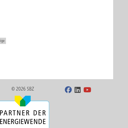
ige
© 2026 SBZ