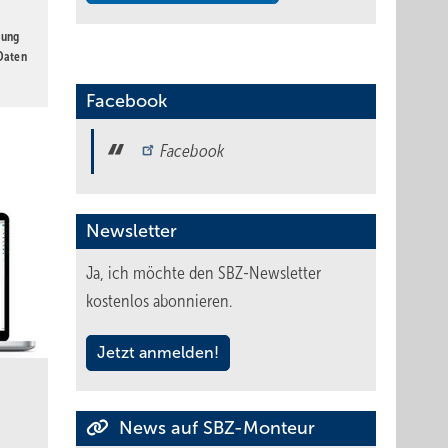
gung
 Daten
Facebook
Facebook
Newsletter
Ja, ich möchte den SBZ-Newsletter
kostenlos abonnieren.
Jetzt anmelden!
News auf SBZ-Monteur