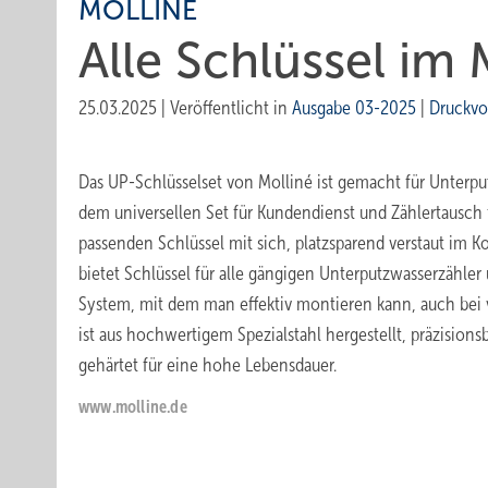
MOLLINÉ
Alle Sc hlüssel im
25.03.2025
|
Veröffentlicht in
Ausgabe 03-2025
|
Druckvo
Das UP-Schlüsselset von Molliné ist gemacht für Unterput
dem universellen Set für Kundendienst und Zählertausc
passenden Schlüssel mit sich, platzsparend verstaut im K
bietet Schlüssel für alle gängigen Unterputzwasserzähler
System, mit dem man effektiv montieren kann, auch bei 
ist aus hochwertigem Spezialstahl hergestellt, präzisions
gehärtet für eine hohe Lebensdauer.
www.m olline.de