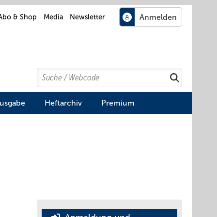
Abo & Shop
Media
Newsletter
Search
Suchen
Ausgabe
Heftarchiv
Premium