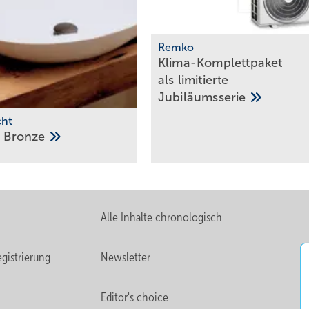
Remko
Klima-Komplettpaket
als limitierte
Jubiläumsserie
cht
n
Bronze
Alle Inhalte chronologisch
gistrierung
Newsletter
Editor's choice