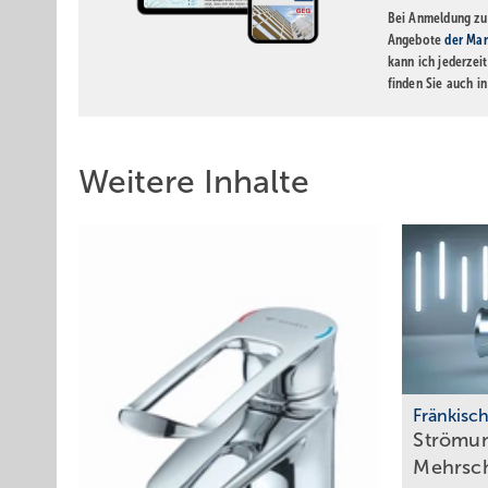
Bei Anmeldung zu 
Angebote
der Mar
kann ich jederzei
finden Sie auch i
Weitere Inhalte
Fränkisc
Strömun
­Mehrsc