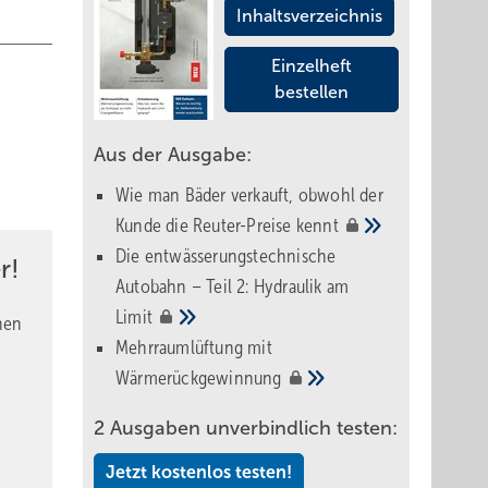
Inhaltsverzeichnis
Einzelheft
bestellen
Aus der Ausgabe:
Wie man Bäder verkauft, obwohl der
Kunde die Reuter-Preise
kennt
Die entwässerungstechnische
r!
Autobahn – Teil 2: Hydraulik am
Limit
nen
Mehrraumlüftung mit
Wärmerückgewinnung
2 Ausgaben unverbindlich testen:
Jetzt kostenlos testen!