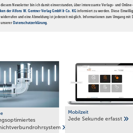
diesem Newsletter bin ich damit einverstanden, über interessante Verlags- und Online-
ken der Alfons W. Gentner Verlag GmbH & Co. KG
informiert zu werden. Diese Einwilli
t widerrufen und eine Abmeldung ist jederzeit möglich. Informationen zum Umgang mit
n unserer
Datenschutzerklärung
.
Mobilzeit
he
Jede Sekunde
erfasst
gsoptimiertes
hichtverbundrohrsystem