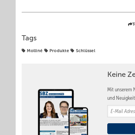
T
Tags
Molliné
Produkte
Schlüssel
Keine Z
Mit unserem N
und Neuigkeit