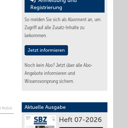
Anmeldung und
Registrierung
So melden Sie sich als Abonnent an, um
Zugriff auf alle Zusatz-Inhalte zu
bekommen.
Jetzt informieren
Noch kein Abo?
Jetzt über alle Abo-
Angebote informieren und
Wissensvorsprung sichern.
Aktuelle Ausgabe
d: Molliné
Heft 07-2026