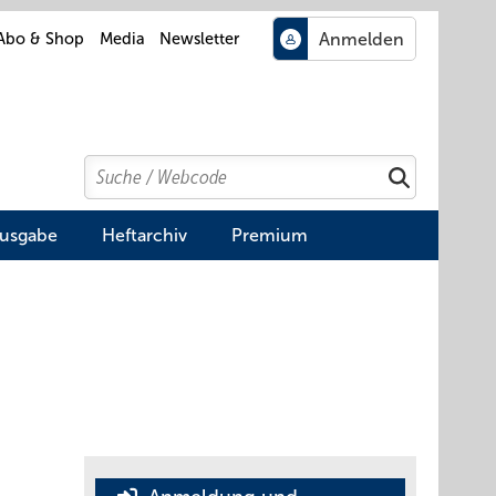
Abo & Shop
Media
Newsletter
Search
Suchen
Ausgabe
Heftarchiv
Premium