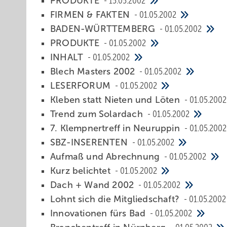
PRODUKTE
15.05.2002
FIRMEN & FAKTEN
01.05.2002
BADEN-WÜRTTEMBERG
01.05.2002
PRODUKTE
01.05.2002
INHALT
01.05.2002
Blech Masters 2002
01.05.2002
LESERFORUM
01.05.2002
Kleben statt Nieten und Löten
01.05.2002
Trend zum Solardach
01.05.2002
7. Klempnertreff in Neuruppin
01.05.2002
SBZ-INSERENTEN
01.05.2002
Aufmaß und Abrechnung
01.05.2002
Kurz belichtet
01.05.2002
Dach + Wand 2002
01.05.2002
Lohnt sich die Mitgliedschaft?
01.05.2002
Innovationen fürs Bad
01.05.2002