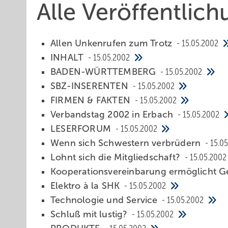
Alle Veröffentlic
Allen Unkenrufen zum Trotz
15.05.2002
INHALT
15.05.2002
BADEN-WÜRTTEMBERG
15.05.2002
SBZ-INSERENTEN
15.05.2002
FIRMEN & FAKTEN
15.05.2002
Verbandstag 2002 in Erbach
15.05.2002
LESERFORUM
15.05.2002
Wenn sich Schwestern verbrüdern
15.0
Lohnt sich die Mitgliedschaft?
15.05.2002
Kooperationsvereinbarung ermöglicht G
Elektro à la SHK
15.05.2002
Technologie und Service
15.05.2002
Schluß mit lustig?
15.05.2002