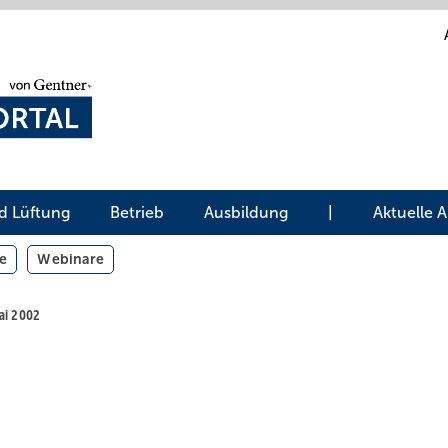
d Lüftung
Betrieb
Ausbildung
|
Aktuelle 
e
Webinare
Mai 2002