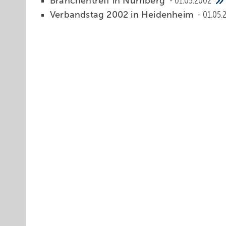
Branchentreff in Nürnberg
01.05.2002
Verbandstag 2002 in Heidenheim
01.05.