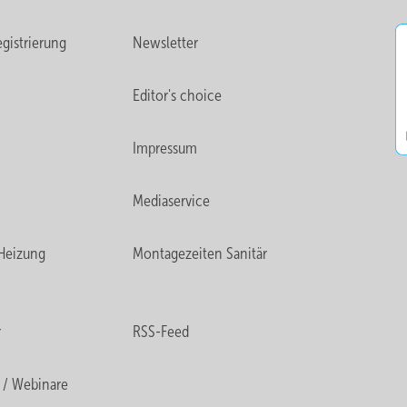
gistrierung
Newsletter
Editor's choice
Impressum
Mediaservice
Heizung
Montagezeiten Sanitär
r
RSS-Feed
 / Webinare