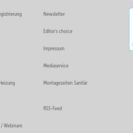
gistrierung
Newsletter
Editor's choice
Impressum
Mediaservice
Heizung
Montagezeiten Sanitär
r
RSS-Feed
 / Webinare