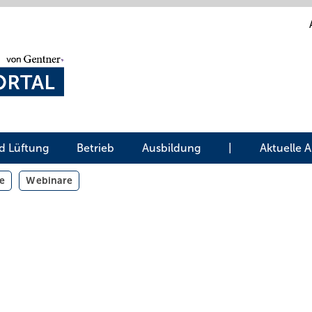
d Lüftung
Betrieb
Ausbildung
|
Aktuelle 
e
Webinare