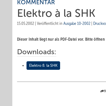
KOMMENTAR
Elektro à la SHK
15.05.2002
|
Veröffentlicht in
Ausgabe 10-2002
|
Druckvo
Dieser Inhalt liegt nur als PDF-Datei vor. Bitte öffnen
Downloads:
Elektro ß la SHK
T