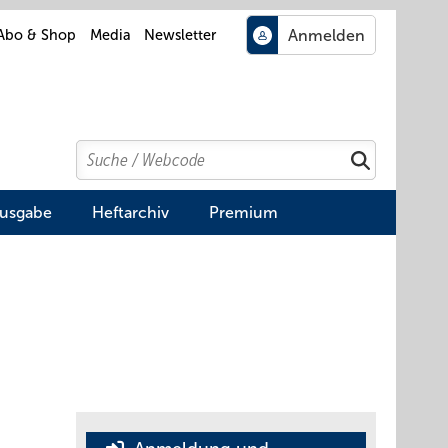
Abo & Shop
Media
Newsletter
Search
Suchen
Ausgabe
Heftarchiv
Premium