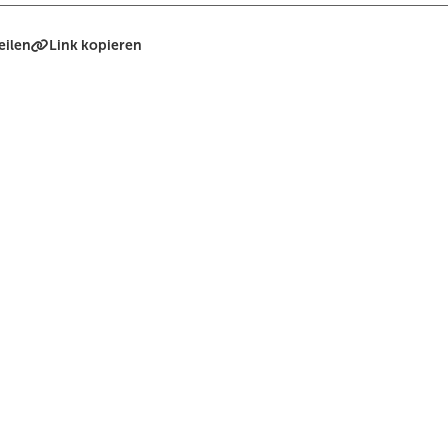
eilen
Link kopieren