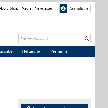
Abo & Shop
Media
Newsletter
Search
Suchen
Ausgabe
Heftarchiv
Premium