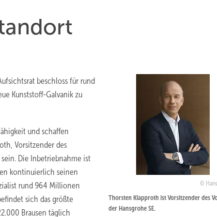
tandort
ufsichtsrat beschloss für rund
ue Kunststoff-Galvanik zu
ähigkeit und schaffen
oth, Vorsitzender des
sein. Die Inbetriebnahme ist
en kontinuierlich seinen
Hans
ialist rund 964 Millionen
Thorsten Klapproth ist Vorsitzender des V
efindet sich das größte
der Hansgrohe SE.
2.000 Brausen täglich