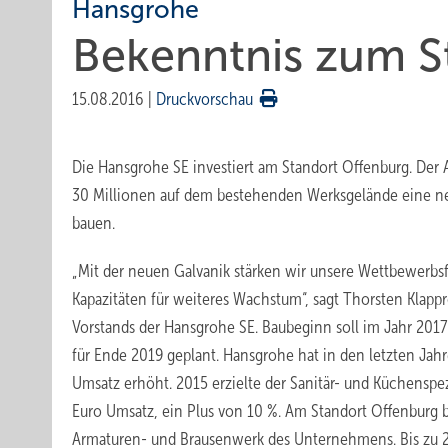
Hansgrohe
Bekenntnis zum S
15.08.2016
|
Druckvorschau
Die Hansgrohe SE investiert am Standort Offenburg. Der A
30 Millionen auf dem bestehenden Werksgelände eine ne
bauen.
„Mit der neuen Galvanik stärken wir unsere Wettbewerbsf
Kapazitäten für weiteres Wachstum“, sagt Thorsten Klappr
Vorstands der Hansgrohe SE. Baubeginn soll im Jahr 2017 
für Ende 2019 geplant. Hansgrohe hat in den letzten Jahr
Umsatz erhöht. 2015 erzielte der Sanitär- und Küchenspez
Euro Umsatz, ein Plus von 10 %. Am Standort Offenburg b
Armaturen- und Brausenwerk des Unternehmens. Bis zu 2