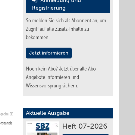
Anmeldung und
Registrierung
So melden Sie sich als Abonnent an, um
Zugriff auf alle Zusatz-Inhalte zu
bekommen.
Jetzt informieren
Noch kein Abo?
Jetzt über alle Abo-
Angebote informieren und
Wissensvorsprung sichern.
Aktuelle Ausgabe
grohe SE
orstands
Heft 07-2026