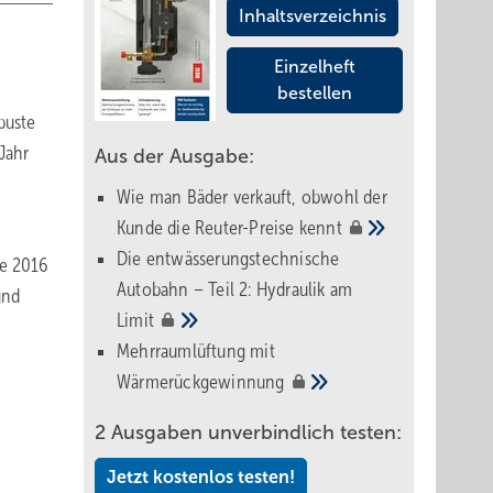
Inhaltsverzeichnis
Einzelheft
bestellen
buste
Jahr
Aus der Ausgabe:
Wie man Bäder verkauft, obwohl der
Kunde die Reuter-Preise
kennt
Die entwässerungstechnische
de 2016
Autobahn – Teil 2: Hydraulik am
und
Limit
Mehrraumlüftung mit
Wärmerückgewinnung
2 Ausgaben unverbindlich testen:
Jetzt kostenlos testen!