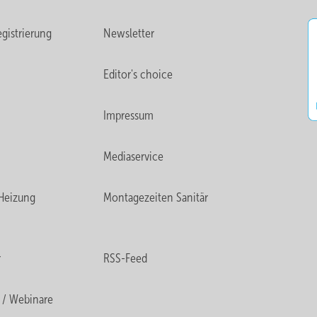
gistrierung
Newsletter
Editor's choice
Impressum
Mediaservice
Heizung
Montagezeiten Sanitär
r
RSS-Feed
 / Webinare