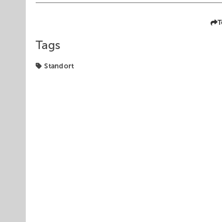
T
Tags
Standort