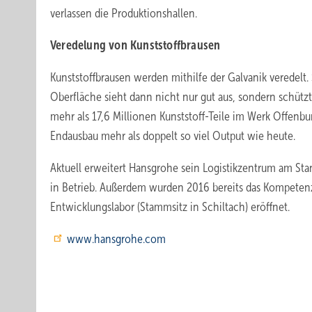
verlassen die Produktionshallen.
Veredelung von Kunststoffbrausen
Kunststoffbrausen werden mithilfe der Galvanik veredel
Oberfläche sieht dann nicht nur gut aus, sondern schützt
mehr als 17,6 Millionen Kunststoff-Teile im Werk Offenburg
Endausbau mehr als doppelt so viel Output wie heute.
Aktuell erweitert Hansgrohe sein Logistikzentrum am Sta
in Betrieb. Außerdem wurden 2016 bereits das Kompetenz
Entwicklungslabor (Stammsitz in Schiltach) eröffnet.
www.hansgrohe.com