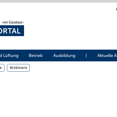
d Lüftung
Betrieb
Ausbildung
|
Aktuelle 
e
Webinare