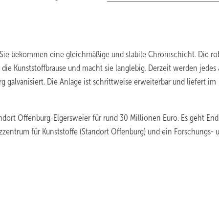
t. Sie bekommen eine gleichmäßige und stabile Chromschicht. Die ro
 die Kunststoffbrause und macht sie langlebig. Derzeit werden jedes 
 galvanisiert. Die Anlage ist schrittweise erweiterbar und liefert im
ndort Offenburg-Elgersweier für rund 30 Millionen Euro. Es geht En
zentrum für Kunststoffe (Standort Offenburg) und ein Forschungs- 