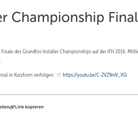
er Championship Fina
Finale des Grundfos Installer Championships auf der IFH 2016. Mittl
.
mal in Kurzform verfolgen:
https://youtu.be/C-ZVZ9mV_VQ
eilen
Link kopieren