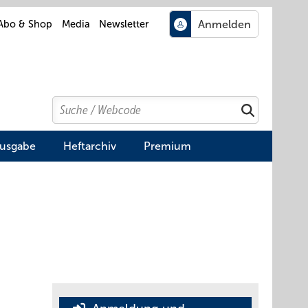
Abo & Shop
Media
Newsletter
Search
Suchen
Ausgabe
Heftarchiv
Premium