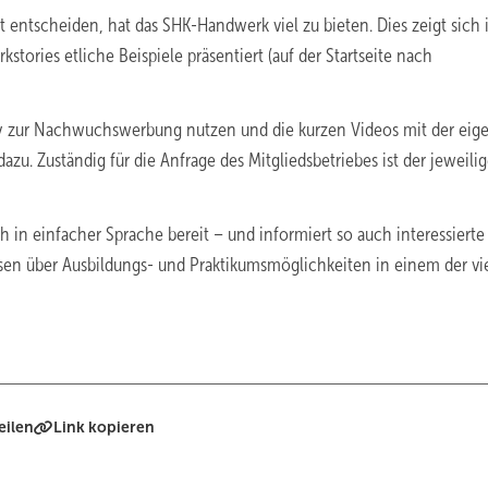
nft entscheiden, hat das SHK-­Handwerk viel zu bieten. Dies zeigt sich
stories etliche Beispiele präsentiert (auf der Startseite nach
y zur Nachwuchswerbung nutzen und die kurzen Videos mit der eig
. Zuständig für die Anfrage des Mitgliedsbetriebes ist der jeweili
h in einfacher Sprache bereit – und informiert so auch interessierte
en über Ausbildungs- und Praktikumsmöglichkeiten in einem der vi
eilen
Link kopieren