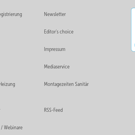
gistrierung
Newsletter
Editor's choice
Impressum
Mediaservice
Heizung
Montagezeiten Sanitär
r
RSS-Feed
 / Webinare