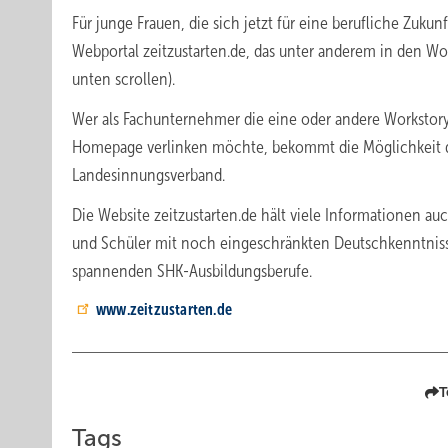
Für junge Frauen, die sich jetzt für ­eine berufliche Zuku
Webportal zeitzustarten.de, das unter anderem in den Work
unten scrollen).
Wer als Fachunternehmer die eine oder andere Workstor
Homepage verlinken möchte, bekommt die Möglichkeit dazu
Landesinnungsverband.
Die Website zeitzustarten.de hält viele Informationen auc
und Schüler mit noch eingeschränkten Deutschkenntniss
spannenden SHK-Ausbildungsberufe.
www.zeitzustarten.de
T
Tags