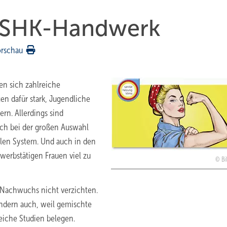
 SHK-Handwerk
orschau
en sich zahlreiche
n dafür stark, Jugendliche
ern. Allerdings sind
sich bei der großen Auswahl
alen System. Und auch in den
rwerbstätigen Frauen viel zu
Bi
n Nachwuchs nicht verzichten.
ndern auch, weil gemischte
eiche Studien ­belegen.