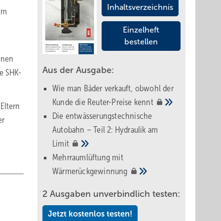
Inhaltsverzeichnis
 im
Einzelheft
bestellen
enen
Aus der Ausgabe:
ge SHK-
Wie man Bäder verkauft, obwohl der
Kunde die Reuter-Preise
kennt
 Eltern
Die entwässerungstechnische
er
Autobahn – Teil 2: Hydraulik am
Limit
Mehrraumlüftung mit
Wärmerückgewinnung
2 Ausgaben unverbindlich testen:
Jetzt kostenlos testen!