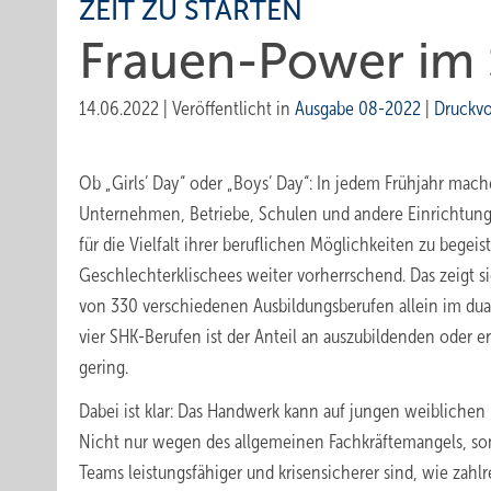
ZEIT ZU STARTEN
Frauen-Power im
14.06.2022
|
Veröffentlicht in
Ausgabe 08-2022
|
Druckv
Ob „Girls’ Day“ oder „Boys’ Day“: In jedem Frühjahr mach
Unternehmen, Betriebe, Schulen und andere Einrichtunge
für die Vielfalt ihrer beruflichen Möglichkeiten zu begeist
Geschlechterklischees ­weiter vorherrschend. Das zeigt 
von 330 verschiedenen Ausbildungsberufen allein im du
vier SHK-Berufen ist der Anteil an auszubildenden oder ­e
gering.
Dabei ist klar: Das Handwerk kann auf jungen weibliche
Nicht nur wegen des allgemeinen Fachkräftemangels, so
Teams leistungsfähiger und krisensicherer sind, wie zahlr