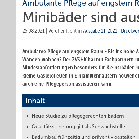
Ambulante Pflege auf engstem
Minibäder sind au
25.08.2021
|
Veröffentlicht in
Ausgabe 11-2021
|
Druckvo
Ambulante Pflege auf engstem Raum ▪ Bis ins hohe Al
Wänden wohnen? Der ZVSHK hat mit Fachpartnern un
Mindestanfor­derungen besonders für Kleinstbäder i
kleine Gästetoiletten in Einfamilienhäusern notwendi
auch eine Pflegeperson assistieren kann.
Inhalt
Neue Studie zu pflegegerechten Bädern
Qualitätssicherung gilt als Schwachstelle
Badumbau frühzeitig und präventiv gestalten