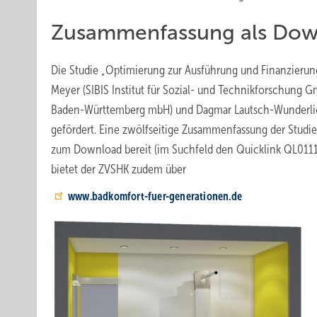
Zusammenfassung als Dow
Die Studie „Optimierung zur Ausführung und Finanzierun
Meyer (SIBIS Institut für Sozial- und Technikforschung 
Baden-Württemberg mbH) und Dagmar Lautsch-Wunderlich (
gefördert. Eine zwölfseitige Zusammenfassung der Studi
zum Download bereit (im Suchfeld den Quicklink QL011
bietet der ZVSHK zudem über
www.badkomfort-fuer-generationen.de