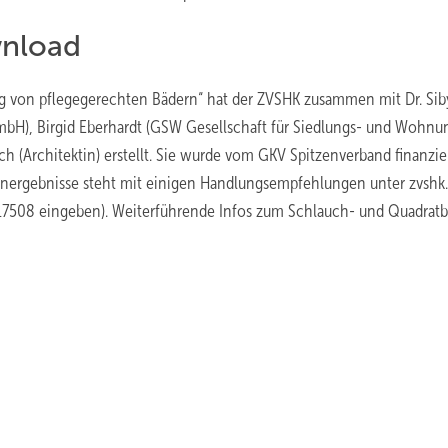
nload
g von pflegegerechten Bädern“ hat der ZVSHK zusammen mit Dr. Sib
GmbH), Birgid Eberhardt (GSW Gesellschaft für Siedlungs- und Wohn
Architektin) erstellt. Sie wurde vom GKV Spitzenverband finanzie
energebnisse steht mit einigen Handlungsempfehlungen unter ­zvshk
17508 eingeben). Weiterführende Infos zum Schlauch- und Quadrat