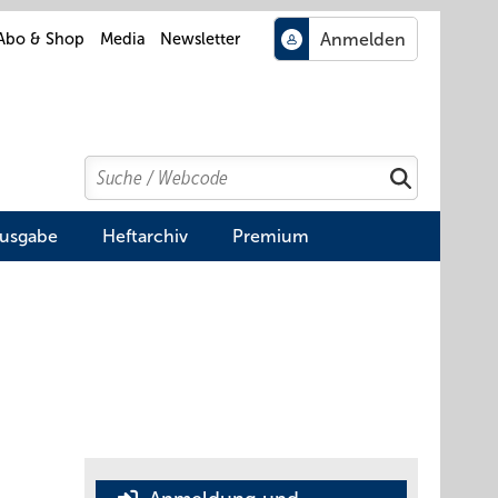
Abo & Shop
Media
Newsletter
Search
Suchen
Ausgabe
Heftarchiv
Premium