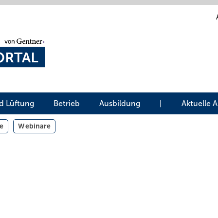
d Lüftung
Betrieb
Ausbildung
|
Aktuelle 
e
Webinare