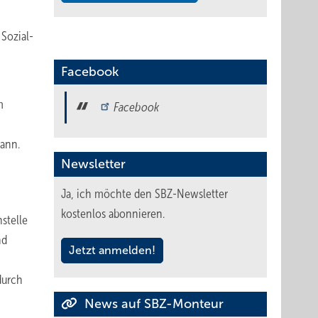
 Sozial-
Facebook
m
Facebook
kann.
Newsletter
Ja, ich möchte den SBZ-Newsletter
kostenlos abonnieren.
stelle
nd
Jetzt anmelden!
durch
News auf SBZ-Monteur