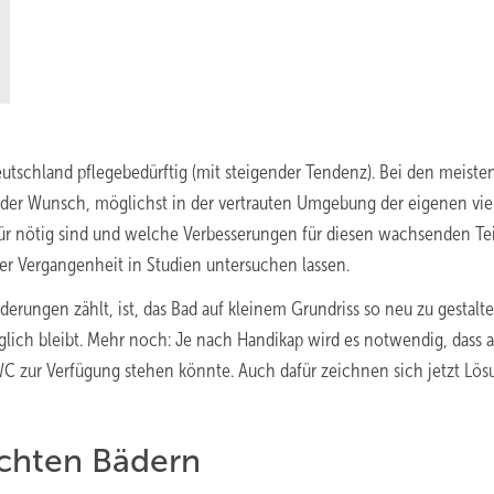
eutschland pflegebedürftig (mit steigender Tendenz). Bei den meiste
t der Wunsch, möglichst in der vertrauten Umgebung der eigenen vie
 nötig sind und welche Verbesserungen für diesen wachsenden Tei
der Vergangenheit in Studien untersuchen lassen.
erungen zählt, ist, das Bad auf kleinem Grundriss so neu zu gestalte
ich bleibt. Mehr noch: Je nach Handikap wird es notwendig, dass 
WC zur Verfügung stehen könnte. Auch dafür zeichnen sich jetzt Lö
echten Bädern