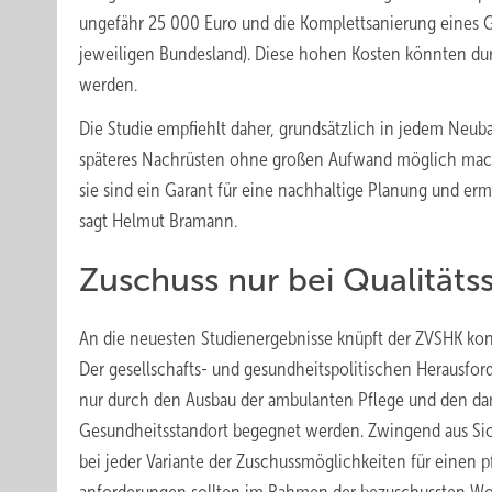
ungefähr 25 000 Euro und die Komplettsanierung eines 
jeweiligen Bundesland). Diese hohen Kosten könnten durc
werden.
Die Studie empfiehlt daher, grundsätzlich in jedem Neuba
späteres Nachrüsten ohne großen Aufwand möglich mache
sie sind ein Garant für eine nachhaltige Planung und er
sagt Helmut Bramann.
Zuschuss nur bei Qualitäts
An die neuesten Studienergebnisse knüpft der ZVSHK kon
Der gesellschafts- und gesundheitspolitischen Herausfo
nur durch den Ausbau der ambulanten Pflege und den d
Gesundheitsstandort begegnet werden. Zwingend aus Sich
bei jeder Variante der Zuschussmöglichkeiten für einen