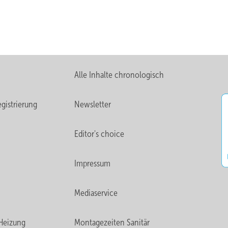
Alle Inhalte chronologisch
gistrierung
Newsletter
Editor's choice
Impressum
Mediaservice
Heizung
Montagezeiten Sanitär