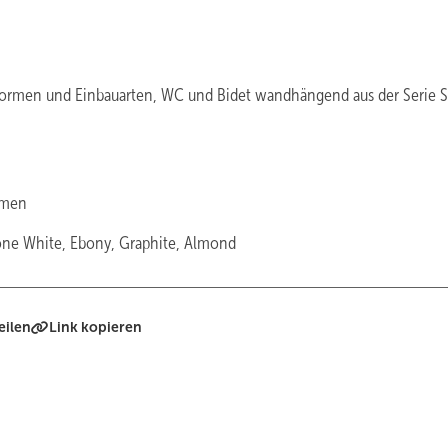
Formen und Einbauarten, WC und Bidet wandhängend aus der Serie 
rmen
one White, Ebony, Graphite, Almond
eilen
Link kopieren