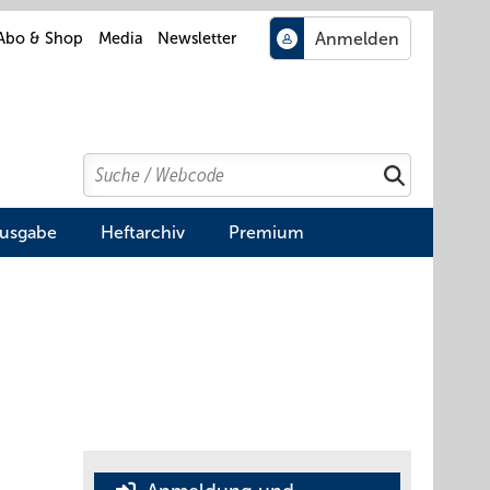
Abo & Shop
Media
Newsletter
Search
Suchen
Ausgabe
Heftarchiv
Premium