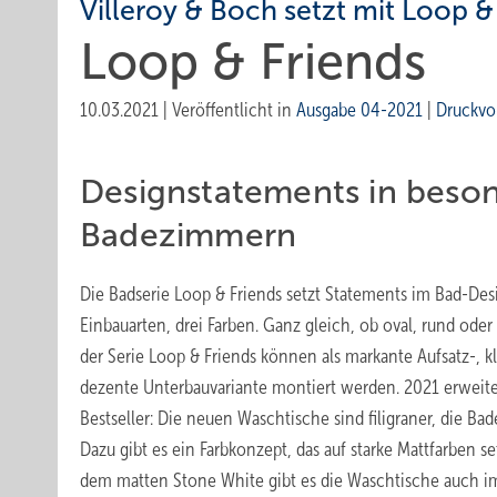
Villeroy & Boch setzt mit Loop 
Loop & Friends
10.03.2021
|
Veröffentlicht in
Ausgabe 04-2021
|
Druckvo
Designstatements in beso
Badezimmern
Die Badserie Loop & Friends setzt Statements im Bad-Desi
Einbauarten, drei Farben. Ganz gleich, ob oval, rund ode
der Serie Loop & Friends
können als markante Aufsatz-, k
dezente Unterbauvariante montiert werden. 2021 erweite
Bestseller: Die neuen Waschtische sind filigraner, die 
Dazu gibt es ein Farbkonzept, das auf starke Mattfarben s
dem matten Stone White gibt es die Waschtische auch i