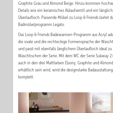
Graphite Grau und Almond Beige. Hinzu kommen hochw
Details wie ein keramisches Ablaufventil und ein länglich
Überlaufloch. Passende Möbel zu Loop & Friends bietet d
Badmöbelprogramm Legato.
Das Loop & Friends Badewannen-Programm aus Acryl ada
die ovale und die rechteckige Formensprache der Wasch
und passt mit ebenfalls länglichem Überlaufloch ideal zu
Waschtischen der Serie. Mit dem WC der Serie Subway 2.
auch in den drei Mattfarben Ebony, Graphite und Almon
erhältlich sein wird, wird die designstarke Badausstattung
komplett.