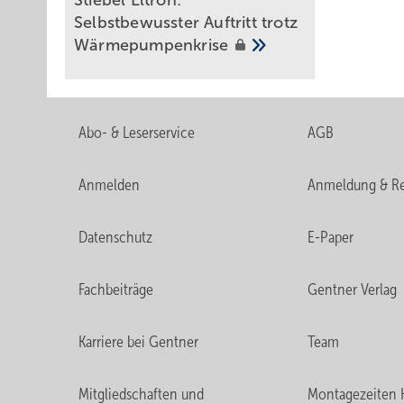
Stiebel Eltron:
Selbstbewusster Auftritt trotz
Wärmepumpenkrise
Abo- & Leserservice
AGB
Anmelden
Anmeldung & Re
Datenschutz
E-Paper
Fachbeiträge
Gentner Verlag
Karriere bei Gentner
Team
Mitgliedschaften und
Montagezeiten 