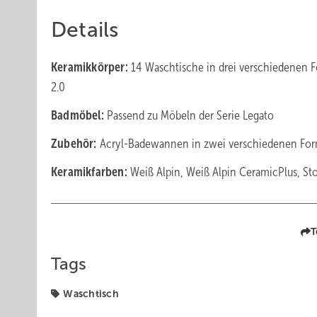
Details
Keramikkörper:
14 Waschtische in drei verschiedenen 
2.0
Badmöbel:
Passend zu Möbeln der Serie Legato
Zubehör:
Acryl-Badewannen in zwei verschiedenen Fo
Keramikfarben:
Weiß Alpin, Weiß Alpin CeramicPlus,
St
T
Tags
Waschtisch