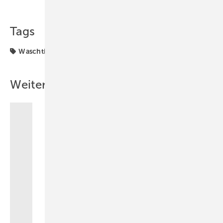
Teilen
Link kopieren
Tags
Waschtisch
Weitere Inhalte