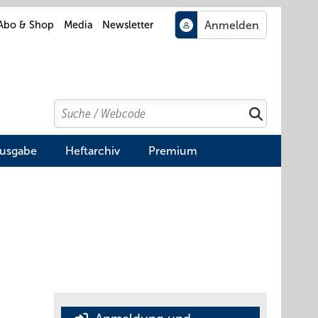
Abo & Shop
Media
Newsletter
Search
Suchen
Ausgabe
Heftarchiv
Premium