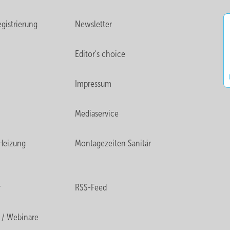
gistrierung
Newsletter
Editor's choice
Impressum
Mediaservice
Heizung
Montagezeiten Sanitär
r
RSS-Feed
 / Webinare