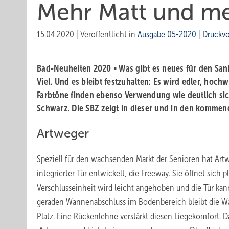
Mehr Matt und m
15.04.2020
|
Veröffentlicht in
Ausgabe 05-2020
|
Druckv
Bad-Neuheiten 2020 ▪ Was gibt es neues für den San
Viel. Und es bleibt festzuhalten: Es wird edler, hoch
Farbtöne finden ebenso Verwendung wie deutlich sic
Schwarz. Die SBZ zeigt in ­dieser und in den komme
Artweger
Speziell für den wachsenden Markt der Senioren hat Ar
integrierter Tür entwickelt, die Freeway. Sie öffnet sich 
Verschlusseinheit wird leicht angehoben und die Tür ka
geraden Wannenabschluss im Bodenbereich bleibt die W
Platz. Eine Rückenlehne verstärkt diesen Liegekomfort. 