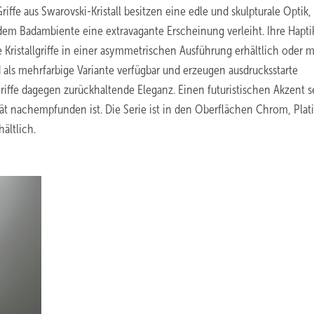
iffe aus Swarovski-Kristall besitzen eine edle und skulpturale Optik, 
 dem Badambiente eine extravagante Erscheinung verleiht. Ihre Haptik
Kristallgriffe in einer asymmetrischen Ausführung erhältlich oder m
d als mehrfarbige Variante verfügbar und erzeugen ausdrucksstarte
e Griffe dagegen zurückhaltende Eleganz. Einen futuristischen Akzent s
lität nachempfunden ist. Die Serie ist in den Oberflächen Chrom, Plat
ältlich.