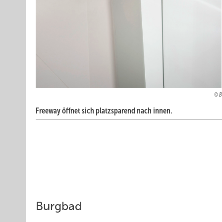
B
Freeway öffnet sich platzsparend nach innen.
Burgbad