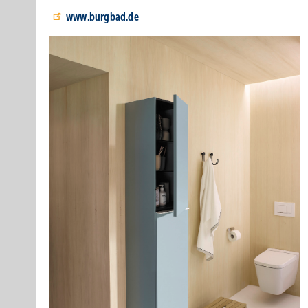
www.burgbad.de