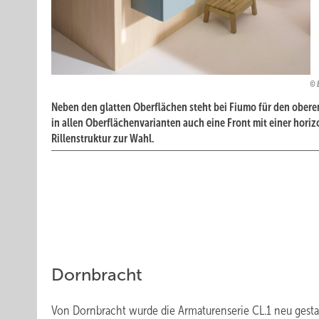
Neben den glatten Oberflächen steht bei ­Fiumo für den ober
in allen Ober­flächenvarianten auch eine Front mit einer ­hori
Rillenstruktur zur Wahl.
Dornbracht
Von Dornbracht wurde die Armaturenserie CL.1 neu gestalte