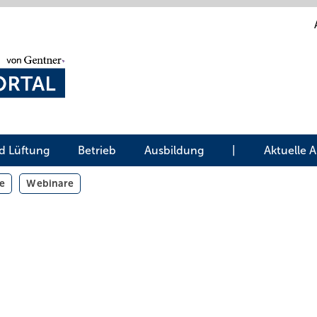
d Lüftung
Betrieb
Ausbildung
|
Aktuelle 
e
Webinare