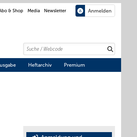
Abo & Shop
Media
Newsletter
Search
Suchen
Ausgabe
Heftarchiv
Premium