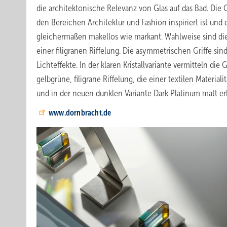
die architektonische Relevanz von Glas auf das Bad. Die Gr
den Bereichen Architektur und Fashion inspiriert ist und
gleichermaßen makellos wie markant. Wahlweise sind die 
einer filigranen Riffelung. Die asymmetrischen Griffe sin
Lichteffekte. In der klaren Kristallvariante vermitteln di
gelbgrüne, filigrane Riffelung, die einer textilen Materia
und in der neuen dunklen Variante Dark Platinum matt erh
www.dornbracht.de