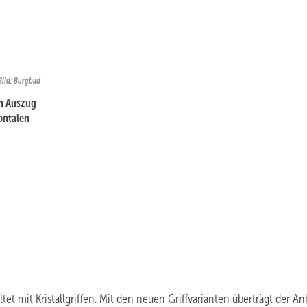
Bild: Burgbad
en Auszug
zontalen
t mit Kristallgriffen. Mit den neuen Griffvarianten überträgt der An