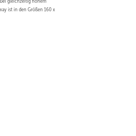
ei gleichzeitig hohem
ay ist in den Größen 160 x